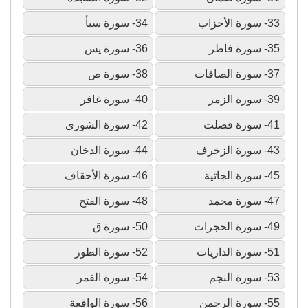
33- سورة الأحزاب
34- سورة سبأ
35- سورة فاطر
36- سورة يس
37- سورة الصافات
38- سورة ص
39- سورة الزمر
40- سورة غافر
41- سورة فصلت
42- سورة الشورى
43- سورة الزخرف
44- سورة الدخان
45- سورة الجاثية
46- سورة الأحقاف
47- سورة محمد
48- سورة الفتح
49- سورة الحجرات
50- سورة ق
51- سورة الذاريات
52- سورة الطور
53- سورة النجم
54- سورة القمر
55- سورة الرحمن
56- سورة الواقعة