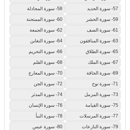
57- سورة الحديد
58- سورة المجادلة
59- سورة الحشر
60- سورة الممتحنة
61- سورة الصف
62- سورة الجمعة
63- سورة المنافقون
64- سورة التغابن
65- سورة الطلاق
66- سورة التحريم
67- سورة الملك
68- سورة القلم
69- سورة الحاقة
70- سورة المعارج
71- سورة نوح
72- سورة الجن
73- سورة المزمل
74- سورة المدثر
75- سورة القيامة
76- سورة الإنسان
77- سورة المرسلات
78- سورة النبأ
79- سورة النازعات
80- سورة عبس