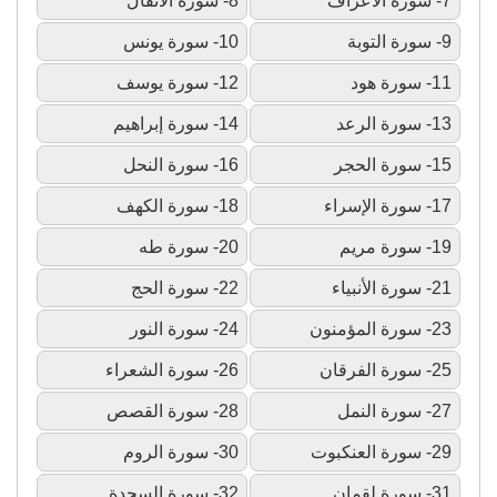
7- سورة الأعراف
8- سورة الأنفال
9- سورة التوبة
10- سورة يونس
11- سورة هود
12- سورة يوسف
13- سورة الرعد
14- سورة إبراهيم
15- سورة الحجر
16- سورة النحل
17- سورة الإسراء
18- سورة الكهف
19- سورة مريم
20- سورة طه
21- سورة الأنبياء
22- سورة الحج
23- سورة المؤمنون
24- سورة النور
25- سورة الفرقان
26- سورة الشعراء
27- سورة النمل
28- سورة القصص
29- سورة العنكبوت
30- سورة الروم
31- سورة لقمان
32- سورة السجدة