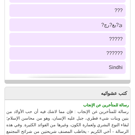
???
ئ?يغ?رچ?
?????
??????
Sindhi
كتب عشوائيه
رسالة للمتأخرين عن الإنجاب
رسالة للمتأخرين عن الإنجاب : فإن مما لاشك فيه أن حب الأولاد من
بنين وبنات شيء فطري، جبل عليه الإنسان، وهو من محاسن الإسلام؛
لبقاء النوع البشري ولعمارة الكون، وغيرها من الفوائد الكثيرة. وفي هذه
الرسالة - أخي الكريم - يخاطب المصنف شريحتين من شرائح المجتمع