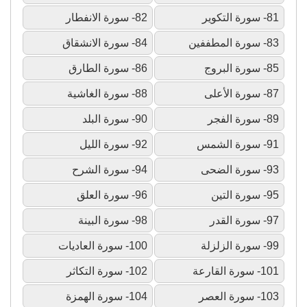
81- سورة التكوير
82- سورة الانفطار
83- سورة المطففين
84- سورة الانشقاق
85- سورة البروج
86- سورة الطارق
87- سورة الأعلى
88- سورة الغاشية
89- سورة الفجر
90- سورة البلد
91- سورة الشمس
92- سورة الليل
93- سورة الضحى
94- سورة الشرح
95- سورة التين
96- سورة العلق
97- سورة القدر
98- سورة البينة
99- سورة الزلزلة
100- سورة العاديات
101- سورة القارعة
102- سورة التكاثر
103- سورة العصر
104- سورة الهمزة