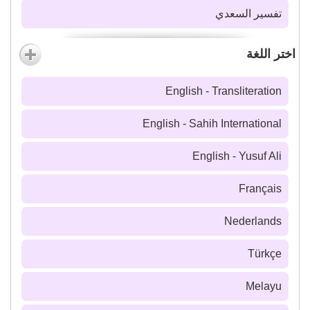
تفسير السعدي
اختر اللغة
English - Transliteration
English - Sahih International
English - Yusuf Ali
Français
Nederlands
Türkçe
Melayu