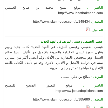
الناشر :
موقع الشيخ محمد بن صالح العثيمين
http://www.ibnothaimeen.com
المصدر :
http://www.islamhouse.com/p/348434
التحميل :
عيسى الحقيقي وعيسى المزيف في العهد الجديد
عيسى الحقيقي وعيسى المزيف في العهد الجديد: كتاب جديد ومهم
يتناول صورة عيسى الحقيقية والمزيفة بالإنجيل من تأليف الشيخ صالح
السبيل وهو متخصص بالمقارنة بين الأديان وقد أمضى أكثر من عشرين
سنة في دراسة الأنجيل و الأديان الأخرى وقد تم تأليف الكتاب باللغة
الإنجليزية مباشرة ثم ترجم إلى العربية.
المؤلف :
صالح بن علي السبيل
الناشر :
موقع التصور الصحيح للمسيح
http://www.jesusdepictions.com
المصدر :
http://www.islamhouse.com/p/385680
التحميل :