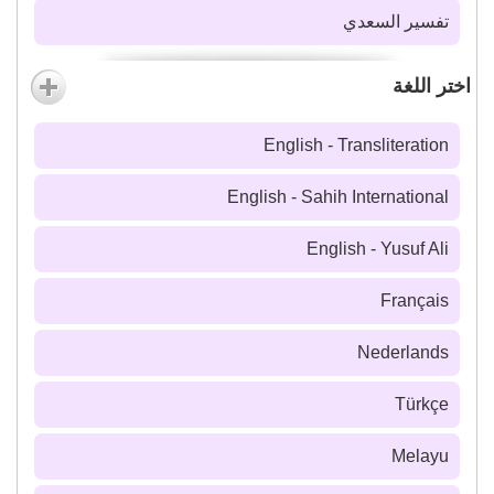
تفسير السعدي
اختر اللغة
English - Transliteration
English - Sahih International
English - Yusuf Ali
Français
Nederlands
Türkçe
Melayu