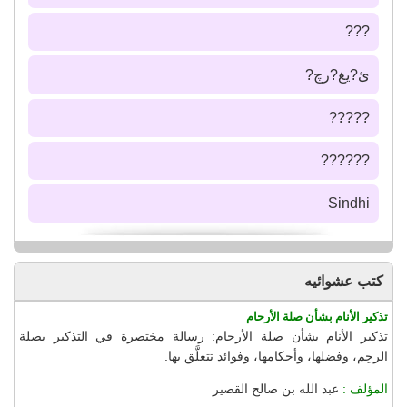
???
ئ?يغ?رچ?
?????
??????
Sindhi
كتب عشوائيه
تذكير الأنام بشأن صلة الأرحام
تذكير الأنام بشأن صلة الأرحام: رسالة مختصرة في التذكير بصلة
الرحِم، وفضلها، وأحكامها، وفوائد تتعلَّق بها.
المؤلف :
عبد الله بن صالح القصير