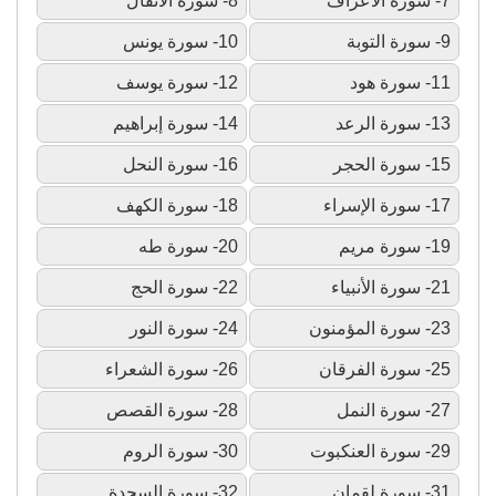
7- سورة الأعراف
8- سورة الأنفال
9- سورة التوبة
10- سورة يونس
11- سورة هود
12- سورة يوسف
13- سورة الرعد
14- سورة إبراهيم
15- سورة الحجر
16- سورة النحل
17- سورة الإسراء
18- سورة الكهف
19- سورة مريم
20- سورة طه
21- سورة الأنبياء
22- سورة الحج
23- سورة المؤمنون
24- سورة النور
25- سورة الفرقان
26- سورة الشعراء
27- سورة النمل
28- سورة القصص
29- سورة العنكبوت
30- سورة الروم
31- سورة لقمان
32- سورة السجدة