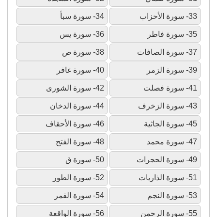
33- سورة الأحزاب
34- سورة سبأ
35- سورة فاطر
36- سورة يس
37- سورة الصافات
38- سورة ص
39- سورة الزمر
40- سورة غافر
41- سورة فصلت
42- سورة الشورى
43- سورة الزخرف
44- سورة الدخان
45- سورة الجاثية
46- سورة الأحقاف
47- سورة محمد
48- سورة الفتح
49- سورة الحجرات
50- سورة ق
51- سورة الذاريات
52- سورة الطور
53- سورة النجم
54- سورة القمر
55- سورة الرحمن
56- سورة الواقعة