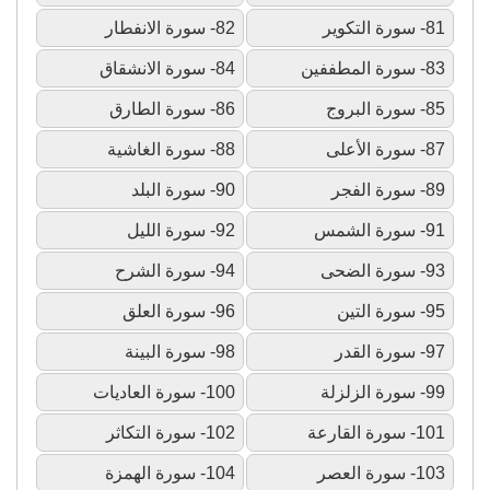
81- سورة التكوير
82- سورة الانفطار
83- سورة المطففين
84- سورة الانشقاق
85- سورة البروج
86- سورة الطارق
87- سورة الأعلى
88- سورة الغاشية
89- سورة الفجر
90- سورة البلد
91- سورة الشمس
92- سورة الليل
93- سورة الضحى
94- سورة الشرح
95- سورة التين
96- سورة العلق
97- سورة القدر
98- سورة البينة
99- سورة الزلزلة
100- سورة العاديات
101- سورة القارعة
102- سورة التكاثر
103- سورة العصر
104- سورة الهمزة