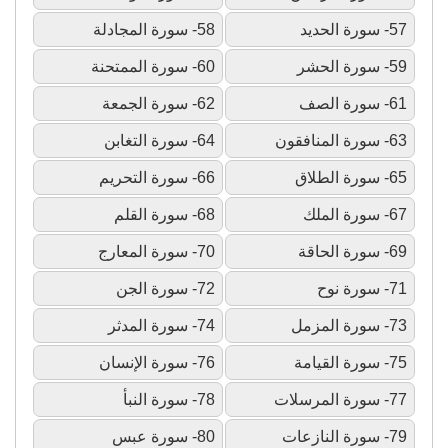
57- سورة الحديد
58- سورة المجادلة
59- سورة الحشر
60- سورة الممتحنة
61- سورة الصف
62- سورة الجمعة
63- سورة المنافقون
64- سورة التغابن
65- سورة الطلاق
66- سورة التحريم
67- سورة الملك
68- سورة القلم
69- سورة الحاقة
70- سورة المعارج
71- سورة نوح
72- سورة الجن
73- سورة المزمل
74- سورة المدثر
75- سورة القيامة
76- سورة الإنسان
77- سورة المرسلات
78- سورة النبأ
79- سورة النازعات
80- سورة عبس