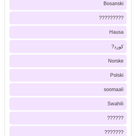
Bosanski
?????????
Hausa
كورد?
Norske
Polski
soomaali
Swahili
??????
???????