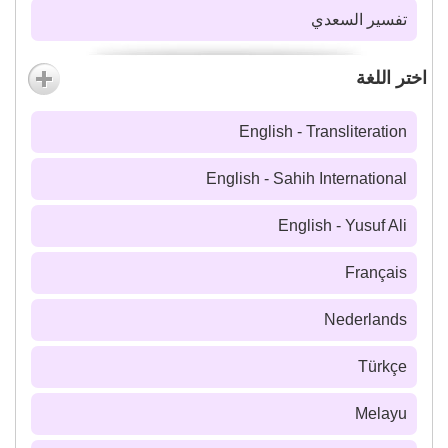
تفسير السعدي
اختر اللغة
English - Transliteration
English - Sahih International
English - Yusuf Ali
Français
Nederlands
Türkçe
Melayu