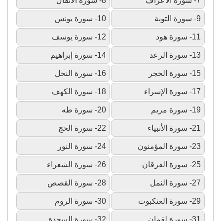
7- سورة الأعراف
8- سورة الأنفال
9- سورة التوبة
10- سورة يونس
11- سورة هود
12- سورة يوسف
13- سورة الرعد
14- سورة إبراهيم
15- سورة الحجر
16- سورة النحل
17- سورة الإسراء
18- سورة الكهف
19- سورة مريم
20- سورة طه
21- سورة الأنبياء
22- سورة الحج
23- سورة المؤمنون
24- سورة النور
25- سورة الفرقان
26- سورة الشعراء
27- سورة النمل
28- سورة القصص
29- سورة العنكبوت
30- سورة الروم
31- سورة لقمان
32- سورة السجدة