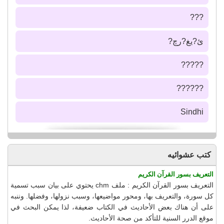
???
ئ?يغ?رچ?
?????
??????
Sindhi
كتب عشوائيه
التعريف بسور القرآن الكريم
التعريف بسور القرآن الكريم : ملف chm يحتوي على بيان سبب تسمية
كل سورة، والتعريف بها، ومحور مواضيعها، وسبب نزولها، وفضلها. وننبه
على أن هناك بعض الأحاديث في الكتاب ضعيفة، لذا يمكن البحث في
موقع الدرر السنية للتأكد من صحة الأحاديث.