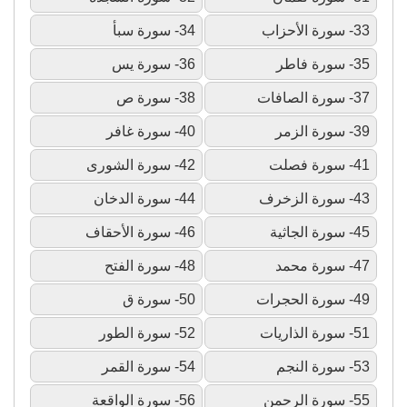
33- سورة الأحزاب
34- سورة سبأ
35- سورة فاطر
36- سورة يس
37- سورة الصافات
38- سورة ص
39- سورة الزمر
40- سورة غافر
41- سورة فصلت
42- سورة الشورى
43- سورة الزخرف
44- سورة الدخان
45- سورة الجاثية
46- سورة الأحقاف
47- سورة محمد
48- سورة الفتح
49- سورة الحجرات
50- سورة ق
51- سورة الذاريات
52- سورة الطور
53- سورة النجم
54- سورة القمر
55- سورة الرحمن
56- سورة الواقعة