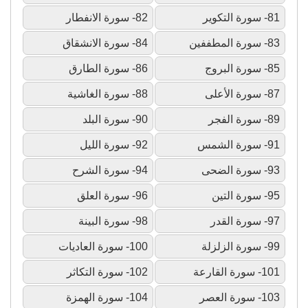
81- سورة التكوير
82- سورة الانفطار
83- سورة المطففين
84- سورة الانشقاق
85- سورة البروج
86- سورة الطارق
87- سورة الأعلى
88- سورة الغاشية
89- سورة الفجر
90- سورة البلد
91- سورة الشمس
92- سورة الليل
93- سورة الضحى
94- سورة الشرح
95- سورة التين
96- سورة العلق
97- سورة القدر
98- سورة البينة
99- سورة الزلزلة
100- سورة العاديات
101- سورة القارعة
102- سورة التكاثر
103- سورة العصر
104- سورة الهمزة