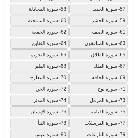
57- سورة الحديد
58- سورة المجادلة
59- سورة الحشر
60- سورة الممتحنة
61- سورة الصف
62- سورة الجمعة
63- سورة المنافقون
64- سورة التغابن
65- سورة الطلاق
66- سورة التحريم
67- سورة الملك
68- سورة القلم
69- سورة الحاقة
70- سورة المعارج
71- سورة نوح
72- سورة الجن
73- سورة المزمل
74- سورة المدثر
75- سورة القيامة
76- سورة الإنسان
77- سورة المرسلات
78- سورة النبأ
79- سورة النازعات
80- سورة عبس