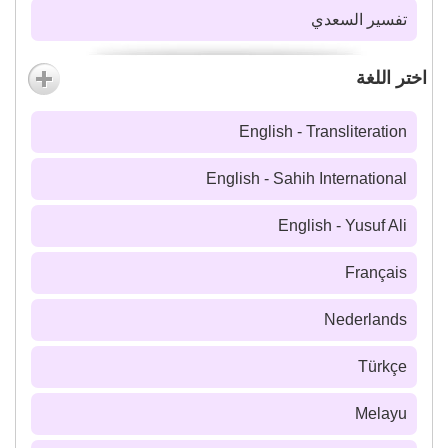
تفسير السعدي
اختر اللغة
English - Transliteration
English - Sahih International
English - Yusuf Ali
Français
Nederlands
Türkçe
Melayu