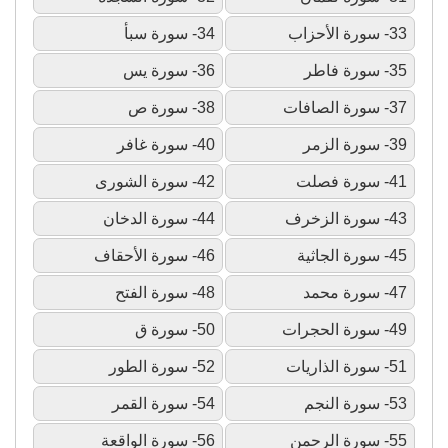
33- سورة الأحزاب
34- سورة سبأ
35- سورة فاطر
36- سورة يس
37- سورة الصافات
38- سورة ص
39- سورة الزمر
40- سورة غافر
41- سورة فصلت
42- سورة الشورى
43- سورة الزخرف
44- سورة الدخان
45- سورة الجاثية
46- سورة الأحقاف
47- سورة محمد
48- سورة الفتح
49- سورة الحجرات
50- سورة ق
51- سورة الذاريات
52- سورة الطور
53- سورة النجم
54- سورة القمر
55- سورة الرحمن
56- سورة الواقعة