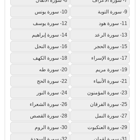
7- سورة الأعراف
8- سورة الأنفال
9- سورة التوبة
10- سورة يونس
11- سورة هود
12- سورة يوسف
13- سورة الرعد
14- سورة إبراهيم
15- سورة الحجر
16- سورة النحل
17- سورة الإسراء
18- سورة الكهف
19- سورة مريم
20- سورة طه
21- سورة الأنبياء
22- سورة الحج
23- سورة المؤمنون
24- سورة النور
25- سورة الفرقان
26- سورة الشعراء
27- سورة النمل
28- سورة القصص
29- سورة العنكبوت
30- سورة الروم
31- سورة لقمان
32- سورة السجدة