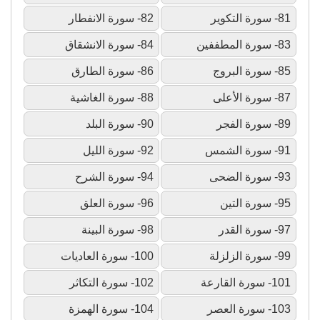
81- سورة التكوير
82- سورة الانفطار
83- سورة المطففين
84- سورة الانشقاق
85- سورة البروج
86- سورة الطارق
87- سورة الأعلى
88- سورة الغاشية
89- سورة الفجر
90- سورة البلد
91- سورة الشمس
92- سورة الليل
93- سورة الضحى
94- سورة الشرح
95- سورة التين
96- سورة العلق
97- سورة القدر
98- سورة البينة
99- سورة الزلزلة
100- سورة العاديات
101- سورة القارعة
102- سورة التكاثر
103- سورة العصر
104- سورة الهمزة