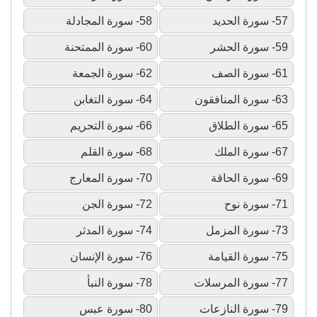
57- سورة الحديد
58- سورة المجادلة
59- سورة الحشر
60- سورة الممتحنة
61- سورة الصف
62- سورة الجمعة
63- سورة المنافقون
64- سورة التغابن
65- سورة الطلاق
66- سورة التحريم
67- سورة الملك
68- سورة القلم
69- سورة الحاقة
70- سورة المعارج
71- سورة نوح
72- سورة الجن
73- سورة المزمل
74- سورة المدثر
75- سورة القيامة
76- سورة الإنسان
77- سورة المرسلات
78- سورة النبأ
79- سورة النازعات
80- سورة عبس