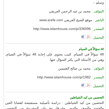
وسلم -.
المؤلف :
محمد بن عبد الرحمن العريفي
الناشر :
موقع الشيخ العريفي www.arefe.com
المصدر :
http://www.islamhouse.com/p/336096
التحميل :
48 سؤالاً في الصيام
48 سؤالاً في الصيام: كتيب يحتوي على إجابة 48 سؤالاً في الصيام،
وهي من الأسئلة التي يكثر السؤال عنها.
المؤلف :
محمد بن صالح العثيمين
المصدر :
http://www.islamhouse.com/p/1982
التحميل :
التحصين من كيد الشياطين
التحصين من كيد الشياطين : دراسة تأصيلية مستفيضة لقضايا العين
والحسد والسحر والمس وغيرها، مع بيان المشروع من التحصين