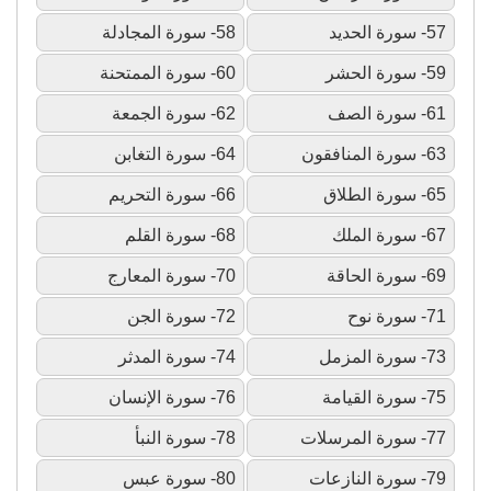
57- سورة الحديد
58- سورة المجادلة
59- سورة الحشر
60- سورة الممتحنة
61- سورة الصف
62- سورة الجمعة
63- سورة المنافقون
64- سورة التغابن
65- سورة الطلاق
66- سورة التحريم
67- سورة الملك
68- سورة القلم
69- سورة الحاقة
70- سورة المعارج
71- سورة نوح
72- سورة الجن
73- سورة المزمل
74- سورة المدثر
75- سورة القيامة
76- سورة الإنسان
77- سورة المرسلات
78- سورة النبأ
79- سورة النازعات
80- سورة عبس