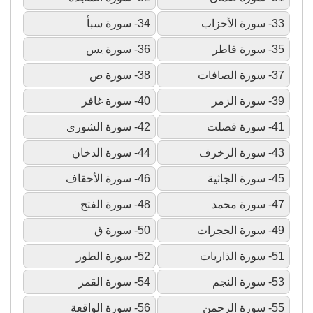
33- سورة الأحزاب
34- سورة سبأ
35- سورة فاطر
36- سورة يس
37- سورة الصافات
38- سورة ص
39- سورة الزمر
40- سورة غافر
41- سورة فصلت
42- سورة الشورى
43- سورة الزخرف
44- سورة الدخان
45- سورة الجاثية
46- سورة الأحقاف
47- سورة محمد
48- سورة الفتح
49- سورة الحجرات
50- سورة ق
51- سورة الذاريات
52- سورة الطور
53- سورة النجم
54- سورة القمر
55- سورة الرحمن
56- سورة الواقعة