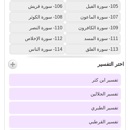
105- سورة الفيل
106- سورة قريش
107- سورة الماعون
108- سورة الكوثر
109- سورة الكافرون
110- سورة النصر
111- سورة المسد
112- سورة الإخلاص
113- سورة الفلق
114- سورة الناس
اختر التفسير
تفسير ابن كثر
تفسير الجلالين
تفسير الطبري
تفسير القرطبي