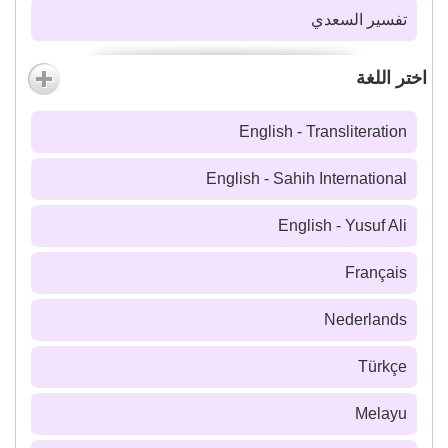
تفسير السعدي
اختر اللغة
English - Transliteration
English - Sahih International
English - Yusuf Ali
Français
Nederlands
Türkçe
Melayu