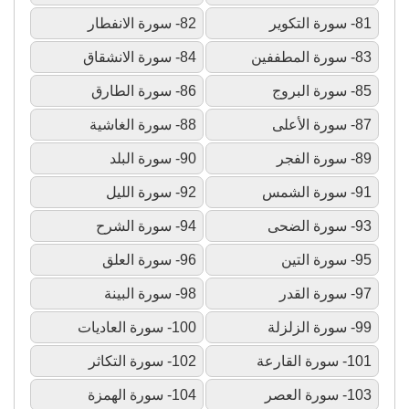
81- سورة التكوير
82- سورة الانفطار
83- سورة المطففين
84- سورة الانشقاق
85- سورة البروج
86- سورة الطارق
87- سورة الأعلى
88- سورة الغاشية
89- سورة الفجر
90- سورة البلد
91- سورة الشمس
92- سورة الليل
93- سورة الضحى
94- سورة الشرح
95- سورة التين
96- سورة العلق
97- سورة القدر
98- سورة البينة
99- سورة الزلزلة
100- سورة العاديات
101- سورة القارعة
102- سورة التكاثر
103- سورة العصر
104- سورة الهمزة