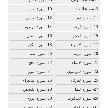
7- سورة الأعراف
8- سورة الأنفال
9- سورة التوبة
10- سورة يونس
11- سورة هود
12- سورة يوسف
13- سورة الرعد
14- سورة إبراهيم
15- سورة الحجر
16- سورة النحل
17- سورة الإسراء
18- سورة الكهف
19- سورة مريم
20- سورة طه
21- سورة الأنبياء
22- سورة الحج
23- سورة المؤمنون
24- سورة النور
25- سورة الفرقان
26- سورة الشعراء
27- سورة النمل
28- سورة القصص
29- سورة العنكبوت
30- سورة الروم
31- سورة لقمان
32- سورة السجدة