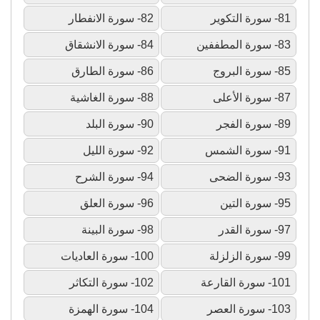
81- سورة التكوير
82- سورة الانفطار
83- سورة المطففين
84- سورة الانشقاق
85- سورة البروج
86- سورة الطارق
87- سورة الأعلى
88- سورة الغاشية
89- سورة الفجر
90- سورة البلد
91- سورة الشمس
92- سورة الليل
93- سورة الضحى
94- سورة الشرح
95- سورة التين
96- سورة العلق
97- سورة القدر
98- سورة البينة
99- سورة الزلزلة
100- سورة العاديات
101- سورة القارعة
102- سورة التكاثر
103- سورة العصر
104- سورة الهمزة