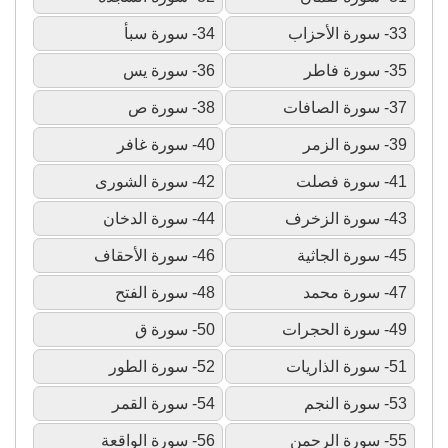
33- سورة الأحزاب
34- سورة سبأ
35- سورة فاطر
36- سورة يس
37- سورة الصافات
38- سورة ص
39- سورة الزمر
40- سورة غافر
41- سورة فصلت
42- سورة الشورى
43- سورة الزخرف
44- سورة الدخان
45- سورة الجاثية
46- سورة الأحقاف
47- سورة محمد
48- سورة الفتح
49- سورة الحجرات
50- سورة ق
51- سورة الذاريات
52- سورة الطور
53- سورة النجم
54- سورة القمر
55- سورة الرحمن
56- سورة الواقعة