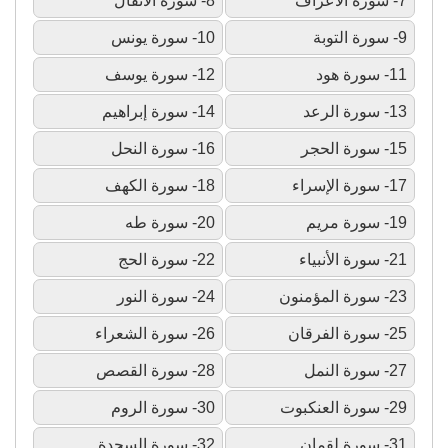
7- سورة الأعراف
8- سورة الأنفال
9- سورة التوبة
10- سورة يونس
11- سورة هود
12- سورة يوسف
13- سورة الرعد
14- سورة إبراهيم
15- سورة الحجر
16- سورة النحل
17- سورة الإسراء
18- سورة الكهف
19- سورة مريم
20- سورة طه
21- سورة الأنبياء
22- سورة الحج
23- سورة المؤمنون
24- سورة النور
25- سورة الفرقان
26- سورة الشعراء
27- سورة النمل
28- سورة القصص
29- سورة العنكبوت
30- سورة الروم
31- سورة لقمان
32- سورة السجدة