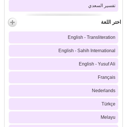
تفسير السعدي
اختر اللغة
English - Transliteration
English - Sahih International
English - Yusuf Ali
Français
Nederlands
Türkçe
Melayu