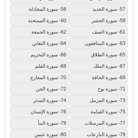
57- سورة الحديد
58- سورة المجادلة
59- سورة الحشر
60- سورة الممتحنة
61- سورة الصف
62- سورة الجمعة
63- سورة المنافقون
64- سورة التغابن
65- سورة الطلاق
66- سورة التحريم
67- سورة الملك
68- سورة القلم
69- سورة الحاقة
70- سورة المعارج
71- سورة نوح
72- سورة الجن
73- سورة المزمل
74- سورة المدثر
75- سورة القيامة
76- سورة الإنسان
77- سورة المرسلات
78- سورة النبأ
79- سورة النازعات
80- سورة عبس