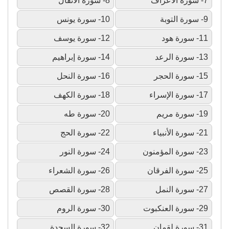
7- سورة الأعراف
8- سورة الأنفال
9- سورة التوبة
10- سورة يونس
11- سورة هود
12- سورة يوسف
13- سورة الرعد
14- سورة إبراهيم
15- سورة الحجر
16- سورة النحل
17- سورة الإسراء
18- سورة الكهف
19- سورة مريم
20- سورة طه
21- سورة الأنبياء
22- سورة الحج
23- سورة المؤمنون
24- سورة النور
25- سورة الفرقان
26- سورة الشعراء
27- سورة النمل
28- سورة القصص
29- سورة العنكبوت
30- سورة الروم
31- سورة لقمان
32- سورة السجدة