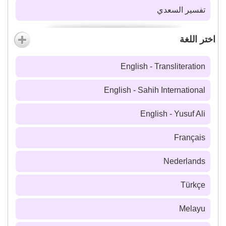
تفسير السعدي
اختر اللغة
English - Transliteration
English - Sahih International
English - Yusuf Ali
Français
Nederlands
Türkçe
Melayu