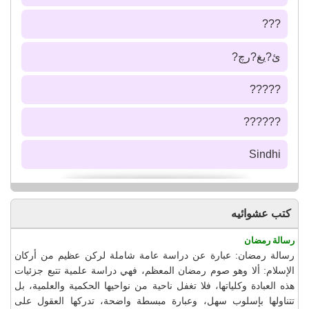
???
ئ?يغ?رچ?
?????
??????
Sindhi
كتب عشوائيه
رسالة رمضان
رسالة رمضان: عبارة عن دراسة عامة شاملة لركن عظيم من أركان
الإسلام: ألا وهو صوم رمضان المعظم، فهي دراسة علمية تتبع جزئيات
هذه العبادة وكلياتها، فلا تغفل ناحية من نواحيها الحكمية والعلمية، بل
تتناولها بإسلوب سهل، وعبارة مبسطة واضحة، تدركها العقول على