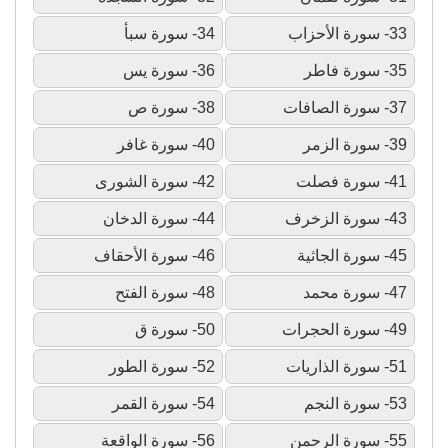
33- سورة الأحزاب
34- سورة سبأ
35- سورة فاطر
36- سورة يس
37- سورة الصافات
38- سورة ص
39- سورة الزمر
40- سورة غافر
41- سورة فصلت
42- سورة الشورى
43- سورة الزخرف
44- سورة الدخان
45- سورة الجاثية
46- سورة الأحقاف
47- سورة محمد
48- سورة الفتح
49- سورة الحجرات
50- سورة ق
51- سورة الذاريات
52- سورة الطور
53- سورة النجم
54- سورة القمر
55- سورة الرحمن
56- سورة الواقعة