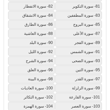
81- سورة التكوير
82- سورة الانفطار
83- سورة المطففين
84- سورة الانشقاق
85- سورة البروج
86- سورة الطارق
87- سورة الأعلى
88- سورة الغاشية
89- سورة الفجر
90- سورة البلد
91- سورة الشمس
92- سورة الليل
93- سورة الضحى
94- سورة الشرح
95- سورة التين
96- سورة العلق
97- سورة القدر
98- سورة البينة
99- سورة الزلزلة
100- سورة العاديات
101- سورة القارعة
102- سورة التكاثر
103- سورة العصر
104- سورة الهمزة