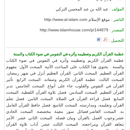
المؤلف :
عبد الله بن عبد المحسن التركي
الناشر :
موقع الإسلام http://www.al-islam.com
المصدر :
http://www.islamhouse.com/p/144879
التحميل :
عظمة القرآن الكريم وتعظيمه وأثره في النفوس في ضوء الكتاب والسنة
عظمة القرآن الكريم وتعظيمه وأثره في النفوس في ضوء الكتاب
والسنة : يحتوي هذا الكتاب على المباحث الآتية: المبحث الأول: مفهوم
القرآن العظيم. المبحث الثاني: القرآن العظيم أنزل في شهر رمضان.
المبحث الثالث: عظمة القرآن الكريم وصفاته. المبحث الرابع: تأثير
القرآن في النفوس والقلوب جاء على أنواع. المبحث الخامس: تدبر
القرآن العظيم. المبحث السادس: فضل تلاوة القرآن اللفظية. المبحث
السابع: فضل قراءة القرآن في الصلاة. المبحث الثامن: فضل تعلم
القرآن وتعليمه، ومدارسته. المبحث التاسع: فضل حافظ القرآن العامل
به. المبحث العاشر:فضائل سور معينة مخصصة. المبحث الحادي
عشر:وجوب العمل بالقرآن وبيان فضله. المبحث الثاني عشر: الأمر
بتعاهد القرآن ومراجعته. المبحث الثالث عشر: آداب تلاوة القرآن