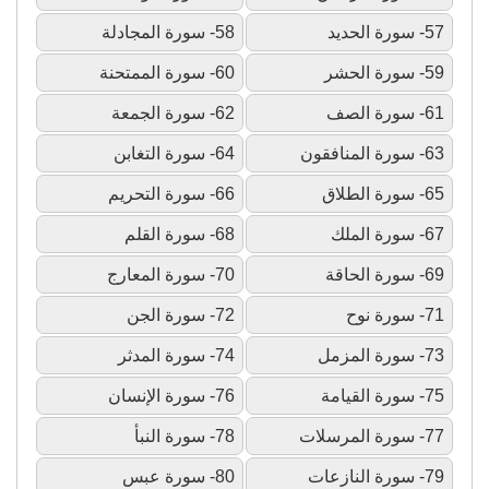
57- سورة الحديد
58- سورة المجادلة
59- سورة الحشر
60- سورة الممتحنة
61- سورة الصف
62- سورة الجمعة
63- سورة المنافقون
64- سورة التغابن
65- سورة الطلاق
66- سورة التحريم
67- سورة الملك
68- سورة القلم
69- سورة الحاقة
70- سورة المعارج
71- سورة نوح
72- سورة الجن
73- سورة المزمل
74- سورة المدثر
75- سورة القيامة
76- سورة الإنسان
77- سورة المرسلات
78- سورة النبأ
79- سورة النازعات
80- سورة عبس