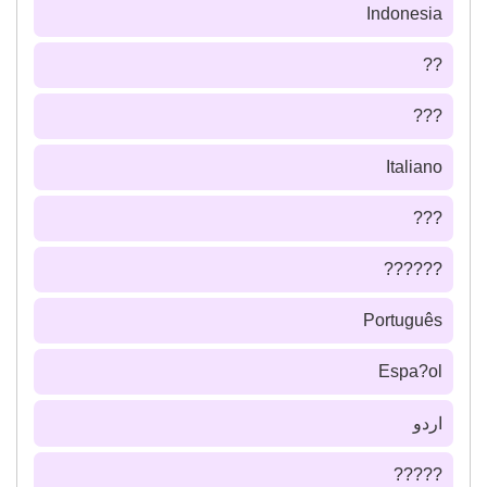
Indonesia
??
???
Italiano
???
??????
Português
Espa?ol
اردو
?????