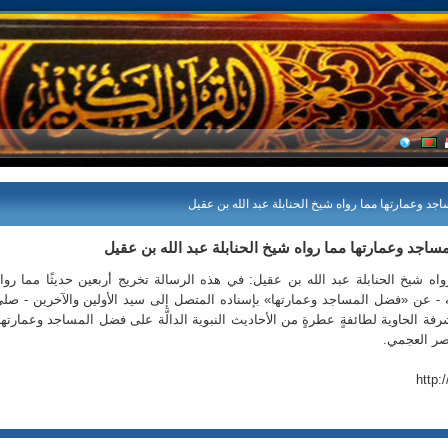
د وعمارتها مما رواه شيخ الحنابلة عبد الله بن عقيل
ساجد وعمارتها مما رواه شيخ الحنابلة عبد الله بن عقيل
ه شيخ الحنابلة عبد الله بن عقيل: في هذه الرسالة تخريج أربعين حديثًا مما روا
له - عن «فضل المساجد وعمارتها» بإسناده المتصل إلى سيد الأولين والآخرين - صل
فة الحاوية لطائفةٍ عطرةٍ من الأحاديث النبوية الدالَّة على فضل المساجد وعمارتها
اصر العجمي.
http: