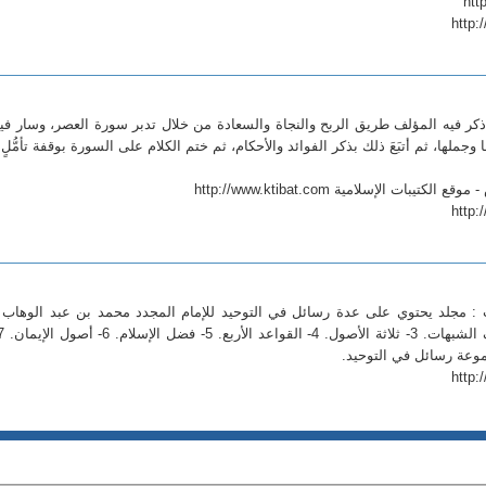
http:
 ذكر فيه المؤلف طريق الربح والنجاة والسعادة من خلال تدبر سورة العصر، وسار في
 وجملها، ثم أتبَعَ ذلك بذكر الفوائد والأحكام، ثم ختم الكلام على السورة بوقفة تأمُّلٍ.
ات الإسلامية http://www.ktibat.com
http:
 : مجلد يحتوي على عدة رسائل في التوحيد للإمام المجدد محمد بن عبد الوهاب 
http: