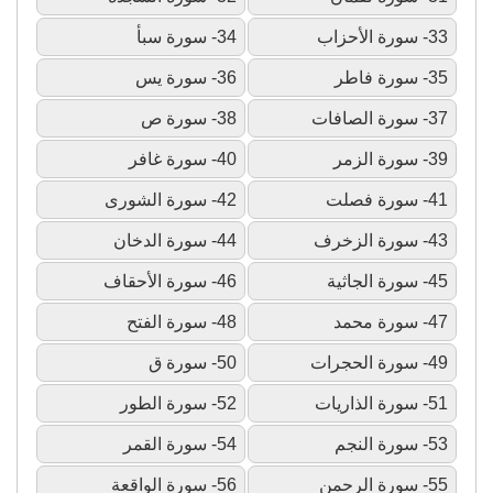
33- سورة الأحزاب
34- سورة سبأ
35- سورة فاطر
36- سورة يس
37- سورة الصافات
38- سورة ص
39- سورة الزمر
40- سورة غافر
41- سورة فصلت
42- سورة الشورى
43- سورة الزخرف
44- سورة الدخان
45- سورة الجاثية
46- سورة الأحقاف
47- سورة محمد
48- سورة الفتح
49- سورة الحجرات
50- سورة ق
51- سورة الذاريات
52- سورة الطور
53- سورة النجم
54- سورة القمر
55- سورة الرحمن
56- سورة الواقعة