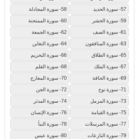
57- سورة الحديد
58- سورة المجادلة
59- سورة الحشر
60- سورة الممتحنة
61- سورة الصف
62- سورة الجمعة
63- سورة المنافقون
64- سورة التغابن
65- سورة الطلاق
66- سورة التحريم
67- سورة الملك
68- سورة القلم
69- سورة الحاقة
70- سورة المعارج
71- سورة نوح
72- سورة الجن
73- سورة المزمل
74- سورة المدثر
75- سورة القيامة
76- سورة الإنسان
77- سورة المرسلات
78- سورة النبأ
79- سورة النازعات
80- سورة عبس