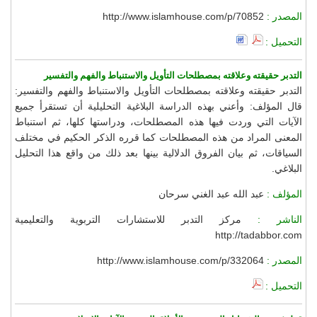
المصدر :
http://www.islamhouse.com/p/70852
التحميل :
التدبر حقيقته وعلاقته بمصطلحات التأويل والاستنباط والفهم والتفسير
التدبر حقيقته وعلاقته بمصطلحات التأويل والاستنباط والفهم والتفسير:
قال المؤلف: وأعني بهذه الدراسة البلاغية التحليلية أن تستقرأ جميع
الآيات التي وردت فيها هذه المصطلحات، ودراستها كلها، ثم استنباط
المعنى المراد من هذه المصطلحات كما قرره الذكر الحكيم في مختلف
السياقات، ثم بيان الفروق الدلالية بينها بعد ذلك من واقع هذا التحليل
البلاغي.
المؤلف :
عبد الله عبد الغني سرحان
الناشر :
مركز التدبر للاستشارات التربوية والتعليمية
http://tadabbor.com
المصدر :
http://www.islamhouse.com/p/332064
التحميل :