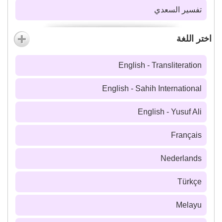
تفسير السعدي
اختر اللغة
English - Transliteration
English - Sahih International
English - Yusuf Ali
Français
Nederlands
Türkçe
Melayu