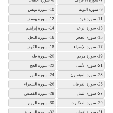
7- سورة الأعراف
8- سورة الأنفال
9- سورة التوبة
10- سورة يونس
11- سورة هود
12- سورة يوسف
13- سورة الرعد
14- سورة إبراهيم
15- سورة الحجر
16- سورة النحل
17- سورة الإسراء
18- سورة الكهف
19- سورة مريم
20- سورة طه
21- سورة الأنبياء
22- سورة الحج
23- سورة المؤمنون
24- سورة النور
25- سورة الفرقان
26- سورة الشعراء
27- سورة النمل
28- سورة القصص
29- سورة العنكبوت
30- سورة الروم
31- سورة لقمان
32- سورة السجدة