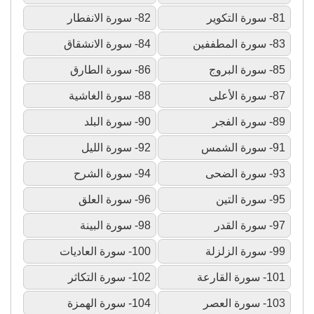
81- سورة التكوير
82- سورة الانفطار
83- سورة المطففين
84- سورة الانشقاق
85- سورة البروج
86- سورة الطارق
87- سورة الأعلى
88- سورة الغاشية
89- سورة الفجر
90- سورة البلد
91- سورة الشمس
92- سورة الليل
93- سورة الضحى
94- سورة الشرح
95- سورة التين
96- سورة العلق
97- سورة القدر
98- سورة البينة
99- سورة الزلزلة
100- سورة العاديات
101- سورة القارعة
102- سورة التكاثر
103- سورة العصر
104- سورة الهمزة