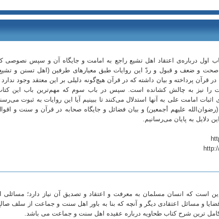
ب اول درباره‌ی اعتقاد اهل تشیع راجع به‌ امامت و جایگاه آن و سپس نصوصی ک
به صحت و ضعف و قبول و ردّ این روایات طبق معیارهای طرفین (اهل تسنن و تشیع
ر قرآن پرداخته‌ و بیان داشته‌ که‌ در قرآن هیچ‌گونه دلیلی بر این معتقد وجود ندارد 
 را نیز به‌ چالش کشانده‌ است. سپس در باب سوم که مهم‌ترین باب‌ این کتا
اثبات امامت علی به آنها استدلال می‌کنند تا ببینیم آیا این روایات به ثبوت می‌رسن
 (رضوان‌الله علیهم أجمعین) و بیان فضائل و جایگاه صحابه در قرآن و سنت و اقوا
ن دلایل به پایان می‌رسانیم.
http:
دین است که انسان مسلمان به معرفت و اعتقاد و تصدیق آن نیاز دارد؛ مسائلی ا
قضایا و مسائل اعتقادی دیگر و آنچه که بنا به باور اهل سنت و جماعت از سلف صال