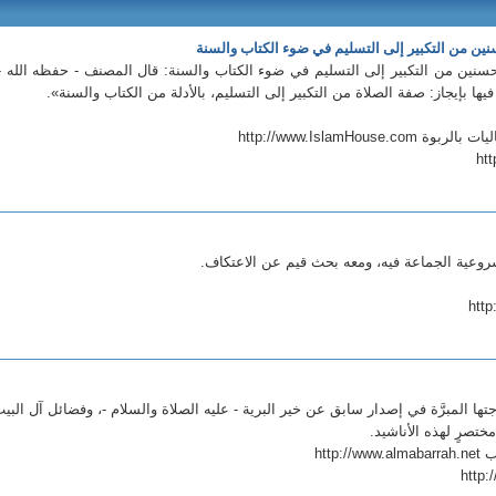
ن من التكبير إلى التسليم في ضوء الكتاب والسنة
نين من التكبير إلى التسليم في ضوء الكتاب والسنة: قال المصنف - حفظه الله -
ا بإيجاز: صفة الصلاة من التكبير إلى التسليم، بالأدلة من الكتاب والسنة».
http://www.IslamHou
ht
شروعية الجماعة فيه، ومعه بحث قيم عن الاعتكاف.
htt
ها المبرَّة في إصدار سابق عن خير البرية - عليه الصلاة والسلام -، وفضائل آل البي
تصرٍ لهذه الأناشيد.
htt
http: