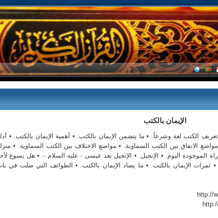
الإيمان بالكتب
عريف الكتب لغة وشرعاً. • ما يتضمن الإيمان بالكتب. • أهمية الإيمان بالكتب. • أدل
 مواضع الاتفاق بين الكتب السماوية. • مواضع الاختلاف بين الكتب السماوية. • منزل
راة الموجودة اليوم. • الإنجيل. • الإنجيل بعد عيسى - عليه السلام -. • هل يسوغ لأح
؟. • ثمرات الإيمان بالكتب. • ما يضاد الإيمان بالكتب. • الطوائف التي ضلت في با
http: