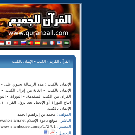
القرآن الكريم
»
الكتب
» الإيمان بالكتب
الإيمان بالكتب : هذه الرسالة تحتوي على • ت
الإيمان بالكتب. • الغاية من إنزال الكتب. •
القرآن من الكتب المتقدمة. • التوراة. • التو
اتباع التوراة أو الإنجيل بعد نزول القرآن 
الإيمان بالكتب.
المؤلف :
محمد بن إبراهيم الحمد
الناشر :
موقع دعوة الإسلام http://www.toislam.net
المصدر :
//www.islamhouse.com/p/172701
التحميل :