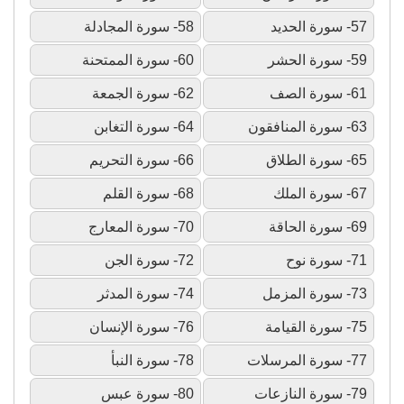
57- سورة الحديد
58- سورة المجادلة
59- سورة الحشر
60- سورة الممتحنة
61- سورة الصف
62- سورة الجمعة
63- سورة المنافقون
64- سورة التغابن
65- سورة الطلاق
66- سورة التحريم
67- سورة الملك
68- سورة القلم
69- سورة الحاقة
70- سورة المعارج
71- سورة نوح
72- سورة الجن
73- سورة المزمل
74- سورة المدثر
75- سورة القيامة
76- سورة الإنسان
77- سورة المرسلات
78- سورة النبأ
79- سورة النازعات
80- سورة عبس