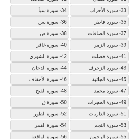
33- سورة الأحزاب
34- سورة سبأ
35- سورة فاطر
36- سورة يس
37- سورة الصافات
38- سورة ص
39- سورة الزمر
40- سورة غافر
41- سورة فصلت
42- سورة الشورى
43- سورة الزخرف
44- سورة الدخان
45- سورة الجاثية
46- سورة الأحقاف
47- سورة محمد
48- سورة الفتح
49- سورة الحجرات
50- سورة ق
51- سورة الذاريات
52- سورة الطور
53- سورة النجم
54- سورة القمر
55- سورة الرحمن
56- سورة الواقعة