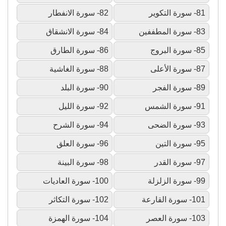
81- سورة التكوير
82- سورة الانفطار
83- سورة المطففين
84- سورة الانشقاق
85- سورة البروج
86- سورة الطارق
87- سورة الأعلى
88- سورة الغاشية
89- سورة الفجر
90- سورة البلد
91- سورة الشمس
92- سورة الليل
93- سورة الضحى
94- سورة الشرح
95- سورة التين
96- سورة العلق
97- سورة القدر
98- سورة البينة
99- سورة الزلزلة
100- سورة العاديات
101- سورة القارعة
102- سورة التكاثر
103- سورة العصر
104- سورة الهمزة