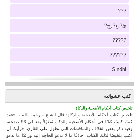
???
ئ?يغ?رچ?
?????
??????
Sindhi
كتب عشوائيه
تلخيص كتاب أحكام الأضحية والذكاة
تلخيص كتاب أحكام الأضحية والذكاة: قال الشيخ - رحمه الله -: «فقد
كنتُ كتبتُ كتابًا في أحكام الأضحية والذكاة مُطوَّلاً يقع في 93 صفحة،
وفيه ذكر بعض الخلاف والمناقشات التي تطول على القارئ، فرأيتُ أن
أكتب تلخيصًا لذلك الكتاب، حاذفًا ما لا تدعو الحاجة إليه وزائدًا ما تدعو