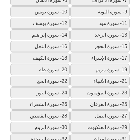
7- سورة الأعراف
8- سورة الأنفال
9- سورة التوبة
10- سورة يونس
11- سورة هود
12- سورة يوسف
13- سورة الرعد
14- سورة إبراهيم
15- سورة الحجر
16- سورة النحل
17- سورة الإسراء
18- سورة الكهف
19- سورة مريم
20- سورة طه
21- سورة الأنبياء
22- سورة الحج
23- سورة المؤمنون
24- سورة النور
25- سورة الفرقان
26- سورة الشعراء
27- سورة النمل
28- سورة القصص
29- سورة العنكبوت
30- سورة الروم
31- سورة لقمان
32- سورة السجدة