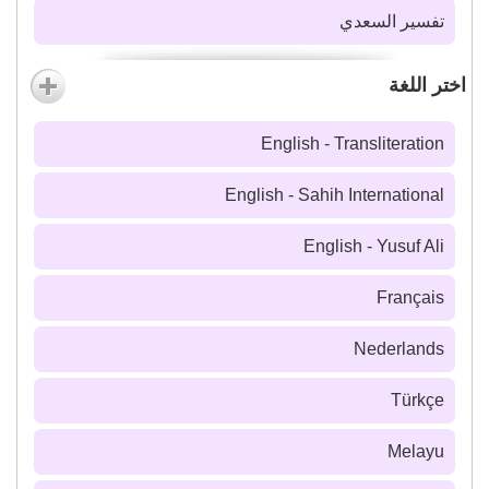
تفسير السعدي
اختر اللغة
English - Transliteration
English - Sahih International
English - Yusuf Ali
Français
Nederlands
Türkçe
Melayu