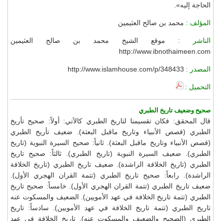
الحاجة إليه».
المؤلف :
محمد بن صالح العثيمين
الناشر :
موقع الشيخ محمد بن صالح العثيمين
http://www.ibnothaimeen.com
المصدر :
http://www.islamhouse.com/p/348433
التحميل :
صحيح وضعيف تاريخ الطبري
قال المحقق: فكان تقسيمنا لتاريخ الطبري كالآتي: أولاً: صحيح تأريخ
الطبري (قصص الأنبياء وتاريخ ماقبل البعثة). ضعيف تأريخ الطبري
(قصص الأنبياء وتاريخ ماقبل البعثة). ثانياً: صحيح السيرة النبوية (تاريخ
الطبري). ضعيف السيرة النبوية (تاريخ الطبري). ثالثاً: صحيح تاريخ
الطبري (تاريخ الخلافة الراشدة). ضعيف تاريخ الطبري (تاريخ الخلافة
الراشدة). رابعاً: صحيح تاريخ الطبري (تتمة القران الهجري الأول).
ضعيف تاريخ الطبري (تتمة القران الهجري الأول). خامساً: صحيح تاريخ
الطبري (تتمة تاريخ الخلافة في عهد الأمويين). الضعيف والمسكوت عنه
تاريخ الطبري (تتمة تاريخ الخلافة في عهد الأمويين). سادساً: تاريخ
الطبري (الصحيح والضعيف والمسكوت عنه). تاريخ الخلافة في عهد