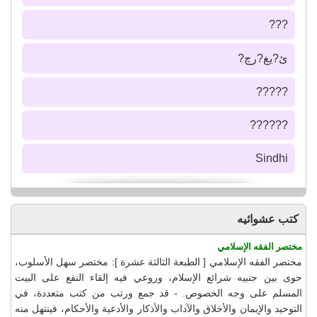
???
ئ?يغ?رچ?
?????
??????
Sindhi
كتب عشوائيه
مختصر الفقه الإسلامي
مختصر الفقه الإسلامي [ الطبعة الثالثة عشرة ]: مختصر سهل الأسلوب،
حوى بين جنبيه شرائع الإسلام، وروعي فيه إلقاء النفع على البيت
المسلم على وجه الخصوص. - قد جمع ورتب من كتب متعددة، في
التوحيد والإيمان والأخلاق والآداب والأذكار والأدعية والأحكام، فينتهل منه