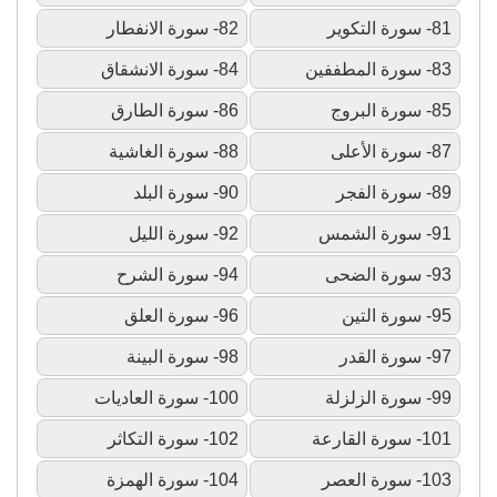
81- سورة التكوير
82- سورة الانفطار
83- سورة المطففين
84- سورة الانشقاق
85- سورة البروج
86- سورة الطارق
87- سورة الأعلى
88- سورة الغاشية
89- سورة الفجر
90- سورة البلد
91- سورة الشمس
92- سورة الليل
93- سورة الضحى
94- سورة الشرح
95- سورة التين
96- سورة العلق
97- سورة القدر
98- سورة البينة
99- سورة الزلزلة
100- سورة العاديات
101- سورة القارعة
102- سورة التكاثر
103- سورة العصر
104- سورة الهمزة