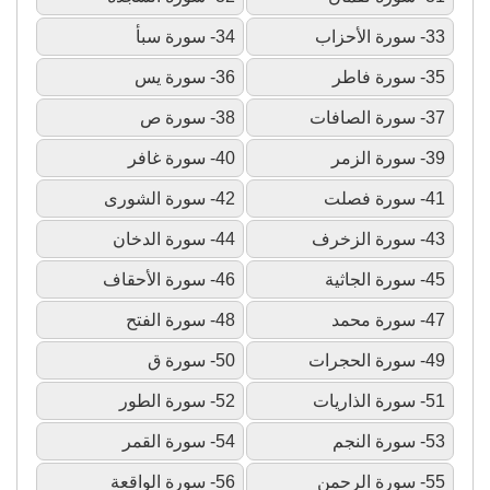
33- سورة الأحزاب
34- سورة سبأ
35- سورة فاطر
36- سورة يس
37- سورة الصافات
38- سورة ص
39- سورة الزمر
40- سورة غافر
41- سورة فصلت
42- سورة الشورى
43- سورة الزخرف
44- سورة الدخان
45- سورة الجاثية
46- سورة الأحقاف
47- سورة محمد
48- سورة الفتح
49- سورة الحجرات
50- سورة ق
51- سورة الذاريات
52- سورة الطور
53- سورة النجم
54- سورة القمر
55- سورة الرحمن
56- سورة الواقعة