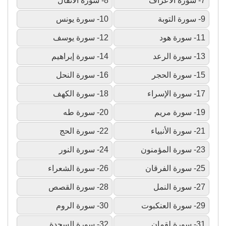
7- سورة الأعراف
8- سورة الأنفال
9- سورة التوبة
10- سورة يونس
11- سورة هود
12- سورة يوسف
13- سورة الرعد
14- سورة إبراهيم
15- سورة الحجر
16- سورة النحل
17- سورة الإسراء
18- سورة الكهف
19- سورة مريم
20- سورة طه
21- سورة الأنبياء
22- سورة الحج
23- سورة المؤمنون
24- سورة النور
25- سورة الفرقان
26- سورة الشعراء
27- سورة النمل
28- سورة القصص
29- سورة العنكبوت
30- سورة الروم
31- سورة لقمان
32- سورة السجدة