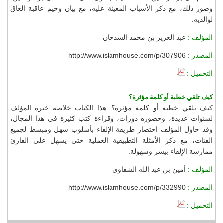
وصور ذلك، مع ذكر الأسباب المعينة عليه، مع بيان وخيم عاقبة العاق
لوالديه.
المؤلف :
عبد العزيز بن محمد السدحان
المصدر :
http://www.islamhouse.com/p/307906
التحميل :
كيف تلقي خطبة أو كلمة مؤثرة؟
كيف تلقي خطبة أو كلمة مؤثرة؟: هذا الكتاب خلاصة خبرة المؤلف
لسنوات عديدة، وحضوره دورات، وقراءة كتب كثيرة في هذا المجال،
وقد حاول المؤلف اختصار طريقة الإلقاء بأسلوب سهل ومبسط لجميع
الفئات، مع ذكر الأمثلة التطبيقية العملية حتى يسهل على القارئ
ممارسة الإلقاء بيسر وسهولة.
المؤلف :
أمين بن عبد الله الشقاوي
المصدر :
http://www.islamhouse.com/p/332990
التحميل :