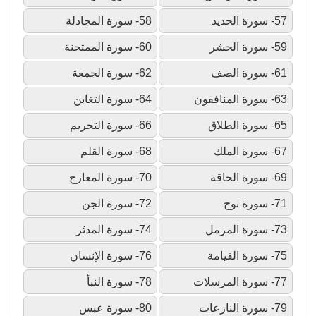
57- سورة الحديد
58- سورة المجادلة
59- سورة الحشر
60- سورة الممتحنة
61- سورة الصف
62- سورة الجمعة
63- سورة المنافقون
64- سورة التغابن
65- سورة الطلاق
66- سورة التحريم
67- سورة الملك
68- سورة القلم
69- سورة الحاقة
70- سورة المعارج
71- سورة نوح
72- سورة الجن
73- سورة المزمل
74- سورة المدثر
75- سورة القيامة
76- سورة الإنسان
77- سورة المرسلات
78- سورة النبأ
79- سورة النازعات
80- سورة عبس