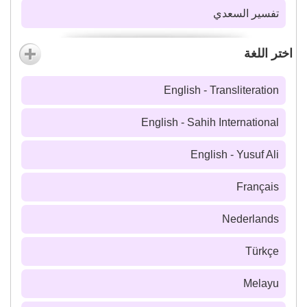
تفسير السعدي
اختر اللغة
English - Transliteration
English - Sahih International
English - Yusuf Ali
Français
Nederlands
Türkçe
Melayu