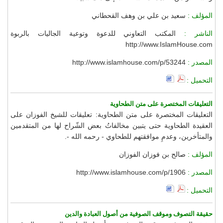
المؤلف :
سعيد بن علي بن وهف القحطاني
الناشر :
المكتب التعاوني للدعوة وتوعية الجاليات بالربوة
http://www.IslamHouse.com
المصدر :
http://www.islamhouse.com/p/53244
التحميل :
التعليقات المختصرة على متن الطحاوية
التعليقات المختصرة على متن الطحاوية: تعليقات للشيخ الفوزان على
العقيدة الطحاوية حتى يتبين مخالفاتُ بعض الشّراح لها من المتقدمين
والمتأخرين، وعدمِ موافقتهم للطحاوي - رحمه الله -.
المؤلف :
صالح بن فوزان الفوزان
المصدر :
http://www.islamhouse.com/p/1906
التحميل :
حقيقة التصوف وموقف الصوفية من أصول العبادة والدين