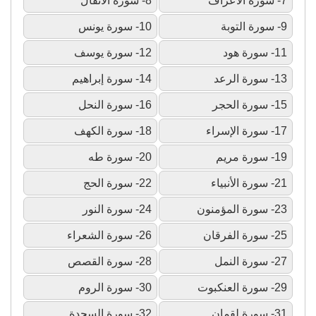
7- سورة الأعراف
8- سورة الأنفال
9- سورة التوبة
10- سورة يونس
11- سورة هود
12- سورة يوسف
13- سورة الرعد
14- سورة إبراهيم
15- سورة الحجر
16- سورة النحل
17- سورة الإسراء
18- سورة الكهف
19- سورة مريم
20- سورة طه
21- سورة الأنبياء
22- سورة الحج
23- سورة المؤمنون
24- سورة النور
25- سورة الفرقان
26- سورة الشعراء
27- سورة النمل
28- سورة القصص
29- سورة العنكبوت
30- سورة الروم
31- سورة لقمان
32- سورة السجدة