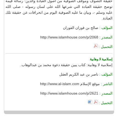
حقيقة التصوف وموقف الصوفية من أصول العبادة والدين: رسالة قيمة
توضح حقيقة العبادة التي شرعها الله على لسان رسوله - صلى الله
عليه وسلم -، وبيان ما عليه الصوفية اليوم من انحرافات عن حقيقة تلك
العبادة.
المؤلف :
صالح بن فوزان الفوزان
المصدر :
http://www.islamhouse.com/p/2068
التحميل :
إسلامية لا وهابية
إسلامية لا وهابية: كتاب يبين حقيقة دعوة محمد بن عبدالوهاب.
المؤلف :
ناصر بن عبد الكريم العقل
الناشر :
موقع الإسلام http://www.al-islam.com
المصدر :
http://www.islamhouse.com/p/2621
التحميل :