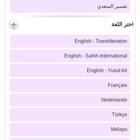
تفسير السعدي
اختر اللغة
English - Transliteration
English - Sahih International
English - Yusuf Ali
Français
Nederlands
Türkçe
Melayu