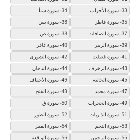
33- سورة الأحزاب
34- سورة سبأ
35- سورة فاطر
36- سورة يس
37- سورة الصافات
38- سورة ص
39- سورة الزمر
40- سورة غافر
41- سورة فصلت
42- سورة الشورى
43- سورة الزخرف
44- سورة الدخان
45- سورة الجاثية
46- سورة الأحقاف
47- سورة محمد
48- سورة الفتح
49- سورة الحجرات
50- سورة ق
51- سورة الذاريات
52- سورة الطور
53- سورة النجم
54- سورة القمر
55- سورة الرحمن
56- سورة الواقعة