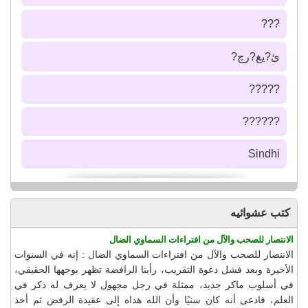
???
ئ?يغ?رچ?
?????
??????
Sindhi
كتب عشوائيه
الانتصار للصحب والآل من افتراءات السماوي الضال
الانتصار للصحب والآل من افتراءات السماوي الضال : إنه في السنوات
الأخيرة وبعد فشل دعوة التقريب، رأينا الرافضة تظهر بوجهها الحقيقي،
في أسلوب ماكر جديد، ممثلة في رجل مجهول لا يعرف له ذكر في
العلم، فادعى أنه كان سنيًا وأن الله هداه إلى عقيدة الرفض ثم أخذ