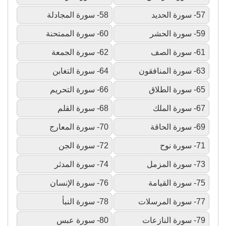
57- سورة الحديد
58- سورة المجادلة
59- سورة الحشر
60- سورة الممتحنة
61- سورة الصف
62- سورة الجمعة
63- سورة المنافقون
64- سورة التغابن
65- سورة الطلاق
66- سورة التحريم
67- سورة الملك
68- سورة القلم
69- سورة الحاقة
70- سورة المعارج
71- سورة نوح
72- سورة الجن
73- سورة المزمل
74- سورة المدثر
75- سورة القيامة
76- سورة الإنسان
77- سورة المرسلات
78- سورة النبأ
79- سورة النازعات
80- سورة عبس