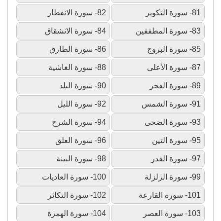
81- سورة التكوير
82- سورة الانفطار
83- سورة المطففين
84- سورة الانشقاق
85- سورة البروج
86- سورة الطارق
87- سورة الأعلى
88- سورة الغاشية
89- سورة الفجر
90- سورة البلد
91- سورة الشمس
92- سورة الليل
93- سورة الضحى
94- سورة الشرح
95- سورة التين
96- سورة العلق
97- سورة القدر
98- سورة البينة
99- سورة الزلزلة
100- سورة العاديات
101- سورة القارعة
102- سورة التكاثر
103- سورة العصر
104- سورة الهمزة