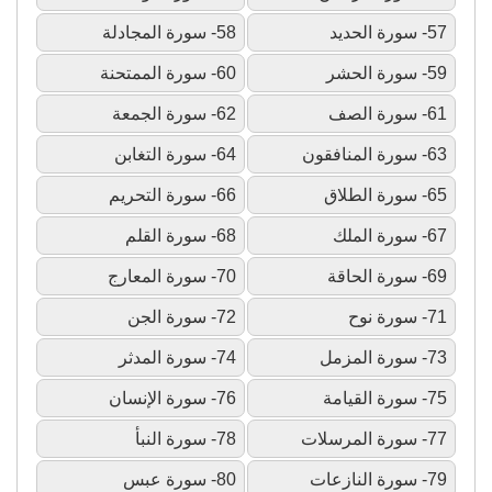
57- سورة الحديد
58- سورة المجادلة
59- سورة الحشر
60- سورة الممتحنة
61- سورة الصف
62- سورة الجمعة
63- سورة المنافقون
64- سورة التغابن
65- سورة الطلاق
66- سورة التحريم
67- سورة الملك
68- سورة القلم
69- سورة الحاقة
70- سورة المعارج
71- سورة نوح
72- سورة الجن
73- سورة المزمل
74- سورة المدثر
75- سورة القيامة
76- سورة الإنسان
77- سورة المرسلات
78- سورة النبأ
79- سورة النازعات
80- سورة عبس