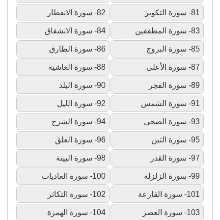
81- سورة التكوير
82- سورة الانفطار
83- سورة المطففين
84- سورة الانشقاق
85- سورة البروج
86- سورة الطارق
87- سورة الأعلى
88- سورة الغاشية
89- سورة الفجر
90- سورة البلد
91- سورة الشمس
92- سورة الليل
93- سورة الضحى
94- سورة الشرح
95- سورة التين
96- سورة العلق
97- سورة القدر
98- سورة البينة
99- سورة الزلزلة
100- سورة العاديات
101- سورة القارعة
102- سورة التكاثر
103- سورة العصر
104- سورة الهمزة