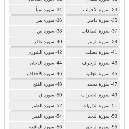
33- سورة الأحزاب
34- سورة سبأ
35- سورة فاطر
36- سورة يس
37- سورة الصافات
38- سورة ص
39- سورة الزمر
40- سورة غافر
41- سورة فصلت
42- سورة الشورى
43- سورة الزخرف
44- سورة الدخان
45- سورة الجاثية
46- سورة الأحقاف
47- سورة محمد
48- سورة الفتح
49- سورة الحجرات
50- سورة ق
51- سورة الذاريات
52- سورة الطور
53- سورة النجم
54- سورة القمر
55- سورة الرحمن
56- سورة الواقعة