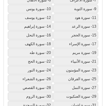
7- سورة الأعراف
8- سورة الأنفال
9- سورة التوبة
10- سورة يونس
11- سورة هود
12- سورة يوسف
13- سورة الرعد
14- سورة إبراهيم
15- سورة الحجر
16- سورة النحل
17- سورة الإسراء
18- سورة الكهف
19- سورة مريم
20- سورة طه
21- سورة الأنبياء
22- سورة الحج
23- سورة المؤمنون
24- سورة النور
25- سورة الفرقان
26- سورة الشعراء
27- سورة النمل
28- سورة القصص
29- سورة العنكبوت
30- سورة الروم
31- سورة لقمان
32- سورة السجدة