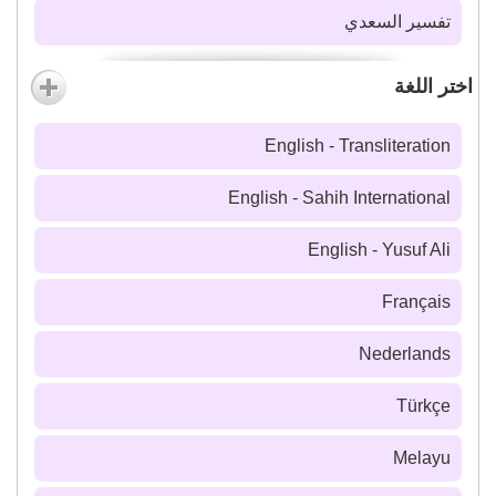
تفسير السعدي
اختر اللغة
English - Transliteration
English - Sahih International
English - Yusuf Ali
Français
Nederlands
Türkçe
Melayu