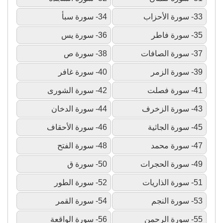
33- سورة الأحزاب
34- سورة سبأ
35- سورة فاطر
36- سورة يس
37- سورة الصافات
38- سورة ص
39- سورة الزمر
40- سورة غافر
41- سورة فصلت
42- سورة الشورى
43- سورة الزخرف
44- سورة الدخان
45- سورة الجاثية
46- سورة الأحقاف
47- سورة محمد
48- سورة الفتح
49- سورة الحجرات
50- سورة ق
51- سورة الذاريات
52- سورة الطور
53- سورة النجم
54- سورة القمر
55- سورة الرحمن
56- سورة الواقعة