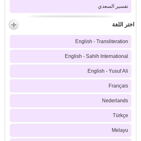
تفسير السعدي
اختر اللغة
English - Transliteration
English - Sahih International
English - Yusuf Ali
Français
Nederlands
Türkçe
Melayu