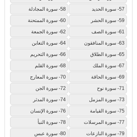
57- سورة الحديد
58- سورة المجادلة
59- سورة الحشر
60- سورة الممتحنة
61- سورة الصف
62- سورة الجمعة
63- سورة المنافقون
64- سورة التغابن
65- سورة الطلاق
66- سورة التحريم
67- سورة الملك
68- سورة القلم
69- سورة الحاقة
70- سورة المعارج
71- سورة نوح
72- سورة الجن
73- سورة المزمل
74- سورة المدثر
75- سورة القيامة
76- سورة الإنسان
77- سورة المرسلات
78- سورة النبأ
79- سورة النازعات
80- سورة عبس