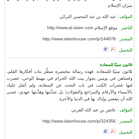
ميزان الإسلام.
المؤلف :
عبد الله بن عبد المحسن التركي
الناشر :
موقع الإسلام http://www.al-islam.com
المصدر :
http://www.islamhouse.com/p/144878
التحميل :
ثلاثون سببًا للسعادة
ثلاثون سببًا للسعادة: فهذه رسالة مختصرة سَطَّرَ بنات أفكارها القلم،
وقضاهن في يومين بجوار بيت الله الحرام في مهبط الوحي، عصرت
فيها عشرات الكتب في باب البحث عن السعادة، ولم أثقل عليك
بالأسماء والأرقام والمراجع والنقولات؛ بل شذَّبتها وهذَّبتها جهدي، عسى
الله أن ينفعني وإياك بها في الدنيا والآخرة.
المؤلف :
عائض بن عبد الله القرني
المصدر :
http://www.islamhouse.com/p/324356
التحميل :