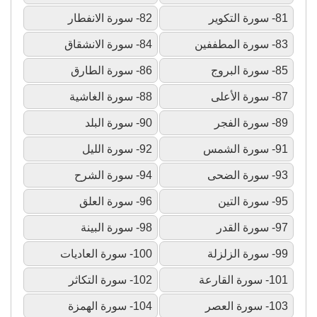
81- سورة التكوير
82- سورة الانفطار
83- سورة المطففين
84- سورة الانشقاق
85- سورة البروج
86- سورة الطارق
87- سورة الأعلى
88- سورة الغاشية
89- سورة الفجر
90- سورة البلد
91- سورة الشمس
92- سورة الليل
93- سورة الضحى
94- سورة الشرح
95- سورة التين
96- سورة العلق
97- سورة القدر
98- سورة البينة
99- سورة الزلزلة
100- سورة العاديات
101- سورة القارعة
102- سورة التكاثر
103- سورة العصر
104- سورة الهمزة