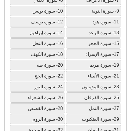
7- سورة الأعراف
8- سورة الأنفال
9- سورة التوبة
10- سورة يونس
11- سورة هود
12- سورة يوسف
13- سورة الرعد
14- سورة إبراهيم
15- سورة الحجر
16- سورة النحل
17- سورة الإسراء
18- سورة الكهف
19- سورة مريم
20- سورة طه
21- سورة الأنبياء
22- سورة الحج
23- سورة المؤمنون
24- سورة النور
25- سورة الفرقان
26- سورة الشعراء
27- سورة النمل
28- سورة القصص
29- سورة العنكبوت
30- سورة الروم
31- سورة لقمان
32- سورة السجدة