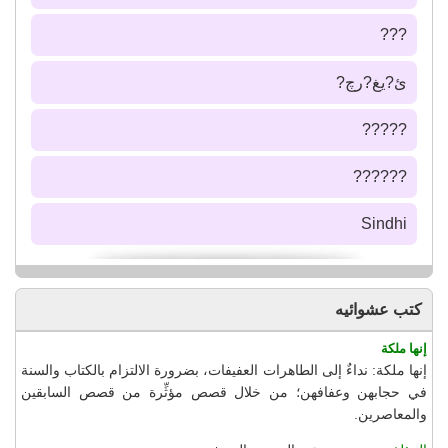
???
ئ?يغ?رچ?
?????
??????
Sindhi
كتب عشوائيه
إنها ملكة
إنها ملكة: نداءٌ إلى الطاهرات العفيفات، بضرورة الالتزام بالكتاب والسنة
في حجابهن وعفافهن؛ من خلال قصص مؤثِّرة من قصص السابقين
والمعاصرين.