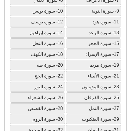
7- سورة الأعراف
8- سورة الأنفال
9- سورة التوبة
10- سورة يونس
11- سورة هود
12- سورة يوسف
13- سورة الرعد
14- سورة إبراهيم
15- سورة الحجر
16- سورة النحل
17- سورة الإسراء
18- سورة الكهف
19- سورة مريم
20- سورة طه
21- سورة الأنبياء
22- سورة الحج
23- سورة المؤمنون
24- سورة النور
25- سورة الفرقان
26- سورة الشعراء
27- سورة النمل
28- سورة القصص
29- سورة العنكبوت
30- سورة الروم
31- سورة لقمان
32- سورة السجدة