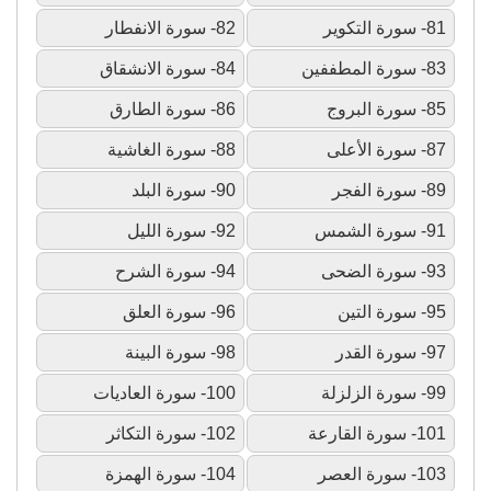
81- سورة التكوير
82- سورة الانفطار
83- سورة المطففين
84- سورة الانشقاق
85- سورة البروج
86- سورة الطارق
87- سورة الأعلى
88- سورة الغاشية
89- سورة الفجر
90- سورة البلد
91- سورة الشمس
92- سورة الليل
93- سورة الضحى
94- سورة الشرح
95- سورة التين
96- سورة العلق
97- سورة القدر
98- سورة البينة
99- سورة الزلزلة
100- سورة العاديات
101- سورة القارعة
102- سورة التكاثر
103- سورة العصر
104- سورة الهمزة