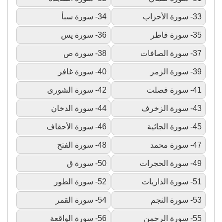
33- سورة الأحزاب
34- سورة سبأ
35- سورة فاطر
36- سورة يس
37- سورة الصافات
38- سورة ص
39- سورة الزمر
40- سورة غافر
41- سورة فصلت
42- سورة الشورى
43- سورة الزخرف
44- سورة الدخان
45- سورة الجاثية
46- سورة الأحقاف
47- سورة محمد
48- سورة الفتح
49- سورة الحجرات
50- سورة ق
51- سورة الذاريات
52- سورة الطور
53- سورة النجم
54- سورة القمر
55- سورة الرحمن
56- سورة الواقعة