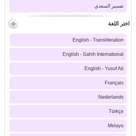
تفسير السعدي
اختر اللغة
English - Transliteration
English - Sahih International
English - Yusuf Ali
Français
Nederlands
Türkçe
Melayu