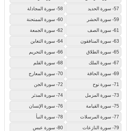
57- سورة الحديد
58- سورة المجادلة
59- سورة الحشر
60- سورة الممتحنة
61- سورة الصف
62- سورة الجمعة
63- سورة المنافقون
64- سورة التغابن
65- سورة الطلاق
66- سورة التحريم
67- سورة الملك
68- سورة القلم
69- سورة الحاقة
70- سورة المعارج
71- سورة نوح
72- سورة الجن
73- سورة المزمل
74- سورة المدثر
75- سورة القيامة
76- سورة الإنسان
77- سورة المرسلات
78- سورة النبأ
79- سورة النازعات
80- سورة عبس