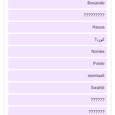
Bosanski
?????????
Hausa
كورد?
Norske
Polski
soomaali
Swahili
??????
???????