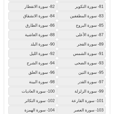
81- سورة التكوير
82- سورة الانفطار
83- سورة المطففين
84- سورة الانشقاق
85- سورة البروج
86- سورة الطارق
87- سورة الأعلى
88- سورة الغاشية
89- سورة الفجر
90- سورة البلد
91- سورة الشمس
92- سورة الليل
93- سورة الضحى
94- سورة الشرح
95- سورة التين
96- سورة العلق
97- سورة القدر
98- سورة البينة
99- سورة الزلزلة
100- سورة العاديات
101- سورة القارعة
102- سورة التكاثر
103- سورة العصر
104- سورة الهمزة