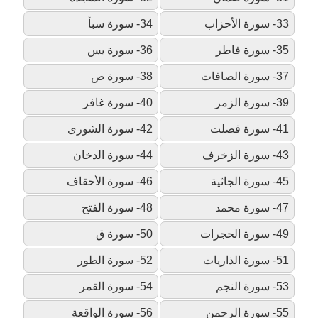
33- سورة الأحزاب
34- سورة سبأ
35- سورة فاطر
36- سورة يس
37- سورة الصافات
38- سورة ص
39- سورة الزمر
40- سورة غافر
41- سورة فصلت
42- سورة الشورى
43- سورة الزخرف
44- سورة الدخان
45- سورة الجاثية
46- سورة الأحقاف
47- سورة محمد
48- سورة الفتح
49- سورة الحجرات
50- سورة ق
51- سورة الذاريات
52- سورة الطور
53- سورة النجم
54- سورة القمر
55- سورة الرحمن
56- سورة الواقعة