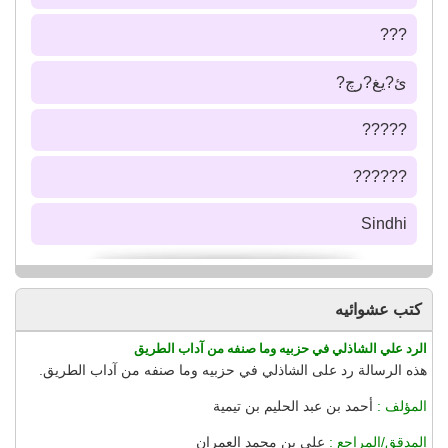
???
ئ?يغ?رچ?
?????
??????
Sindhi
كتب عشوائيه
الرد علي الشاذلي في حزبيه وما صنفه من آداب الطريق
هذه الرسالة رد على الشاذلي في حزبيه وما صنفه من آداب الطريق.
المؤلف :
أحمد بن عبد الحليم بن تيمية
المدقق/المراجع :
علي بن محمد العمران