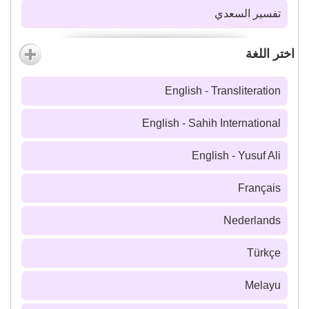
تفسير السعدي
اختر اللغة
English - Transliteration
English - Sahih International
English - Yusuf Ali
Français
Nederlands
Türkçe
Melayu