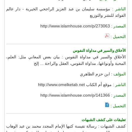
الناشر :
مؤسسة سليمان بن عبد العزيز الراجحي الخيرية - دار عالم
الفوائد للنشر والتوزيع
المصدر :
http://www.islamhouse.com/p/273063
التحميل :
الأخلاق والسير في مداواة النفوس
الأخلاق والسير في مداواة النفوس : بيان بعض المعاني مثل: العلم،
المحبة وأونواعها، مداواة النفوس، العقل والراحة ... إلخ
المؤلف :
ابن حزم الظاهري
الناشر :
موقع أم الكتاب http://www.omelketab.net
المصدر :
http://www.islamhouse.com/p/141366
التحميل :
تعليقات على كشف الشبهات
كشف الشبهات : رسالة نفيسة كتبها الإمام المجدد محمد بن عبد الوهاب