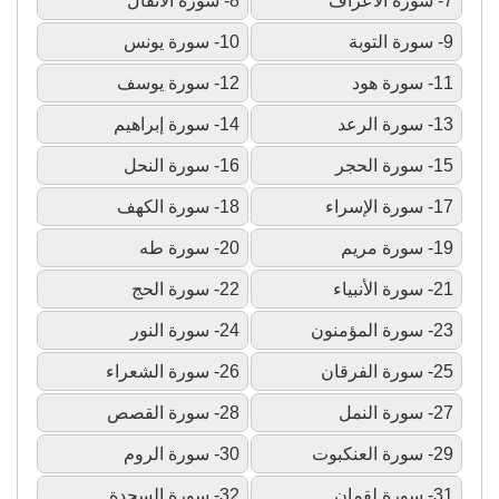
7- سورة الأعراف
8- سورة الأنفال
9- سورة التوبة
10- سورة يونس
11- سورة هود
12- سورة يوسف
13- سورة الرعد
14- سورة إبراهيم
15- سورة الحجر
16- سورة النحل
17- سورة الإسراء
18- سورة الكهف
19- سورة مريم
20- سورة طه
21- سورة الأنبياء
22- سورة الحج
23- سورة المؤمنون
24- سورة النور
25- سورة الفرقان
26- سورة الشعراء
27- سورة النمل
28- سورة القصص
29- سورة العنكبوت
30- سورة الروم
31- سورة لقمان
32- سورة السجدة