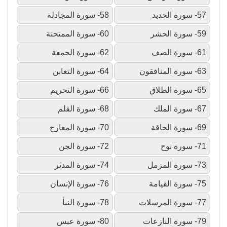
57- سورة الحديد
58- سورة المجادلة
59- سورة الحشر
60- سورة الممتحنة
61- سورة الصف
62- سورة الجمعة
63- سورة المنافقون
64- سورة التغابن
65- سورة الطلاق
66- سورة التحريم
67- سورة الملك
68- سورة القلم
69- سورة الحاقة
70- سورة المعارج
71- سورة نوح
72- سورة الجن
73- سورة المزمل
74- سورة المدثر
75- سورة القيامة
76- سورة الإنسان
77- سورة المرسلات
78- سورة النبأ
79- سورة النازعات
80- سورة عبس