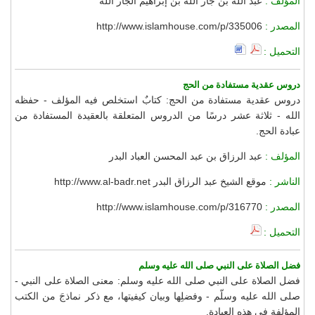
المؤلف :
عبد الله بن جار الله بن إبراهيم الجار الله
المصدر :
http://www.islamhouse.com/p/335006
التحميل :
دروس عقدية مستفادة من الحج
دروس عقدية مستفادة من الحج: كتابٌ استخلص فيه المؤلف - حفظه
الله - ثلاثة عشر درسًا من الدروس المتعلقة بالعقيدة المستفادة من
عبادة الحج.
المؤلف :
عبد الرزاق بن عبد المحسن العباد البدر
الناشر :
موقع الشيخ عبد الرزاق البدر http://www.al-badr.net
المصدر :
http://www.islamhouse.com/p/316770
التحميل :
فضل الصلاة على النبي صلى الله عليه وسلم
فضل الصلاة على النبي صلى الله عليه وسلم: معنى الصلاة على النبي -
صلى الله عليه وسلّم - وفضلِها وبيان كيفيتها، مع ذكر نماذجَ من الكتب
المؤلفة في هذه العبادة.