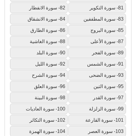
81- سورة التكوير
82- سورة الانفطار
83- سورة المطففين
84- سورة الانشقاق
85- سورة البروج
86- سورة الطارق
87- سورة الأعلى
88- سورة الغاشية
89- سورة الفجر
90- سورة البلد
91- سورة الشمس
92- سورة الليل
93- سورة الضحى
94- سورة الشرح
95- سورة التين
96- سورة العلق
97- سورة القدر
98- سورة البينة
99- سورة الزلزلة
100- سورة العاديات
101- سورة القارعة
102- سورة التكاثر
103- سورة العصر
104- سورة الهمزة