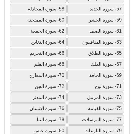
57- سورة الحديد
58- سورة المجادلة
59- سورة الحشر
60- سورة الممتحنة
61- سورة الصف
62- سورة الجمعة
63- سورة المنافقون
64- سورة التغابن
65- سورة الطلاق
66- سورة التحريم
67- سورة الملك
68- سورة القلم
69- سورة الحاقة
70- سورة المعارج
71- سورة نوح
72- سورة الجن
73- سورة المزمل
74- سورة المدثر
75- سورة القيامة
76- سورة الإنسان
77- سورة المرسلات
78- سورة النبأ
79- سورة النازعات
80- سورة عبس