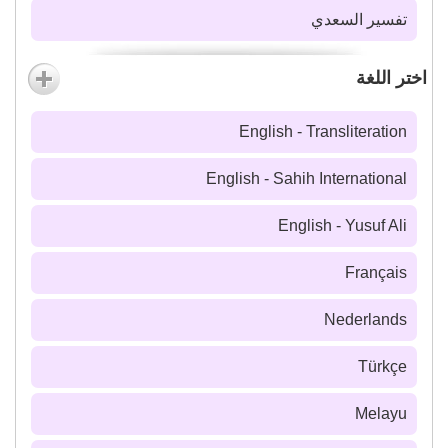
تفسير السعدي
اختر اللغة
English - Transliteration
English - Sahih International
English - Yusuf Ali
Français
Nederlands
Türkçe
Melayu