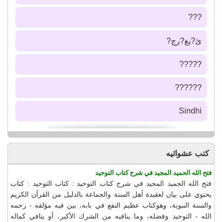
???
ئ?يغ?رچ?
?????
??????
Sindhi
كتب عشوائيه
فتح الله الحميد المجيد في شرح كتاب التوحيد
فتح الله الحميد المجيد في شرح كتاب التوحيد : كتاب التوحيد : كتاب
يحتوي على بيان لعقيدة أهل السنة والجماعة بالدليل من القرآن الكريم
والسنة النبوية، وهوكتاب عظيم النفع في بابه، بين فيه مؤلفه - رحمه
الله - التوحيد وفضله، وما ينافيه من الشرك الأكبر، أو ينافي كماله