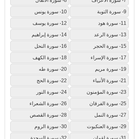
7- سورة الأعراف
8- سورة الأنفال
9- سورة التوبة
10- سورة يونس
11- سورة هود
12- سورة يوسف
13- سورة الرعد
14- سورة إبراهيم
15- سورة الحجر
16- سورة النحل
17- سورة الإسراء
18- سورة الكهف
19- سورة مريم
20- سورة طه
21- سورة الأنبياء
22- سورة الحج
23- سورة المؤمنون
24- سورة النور
25- سورة الفرقان
26- سورة الشعراء
27- سورة النمل
28- سورة القصص
29- سورة العنكبوت
30- سورة الروم
31- سورة لقمان
32- سورة السجدة