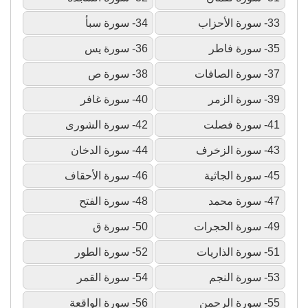
33- سورة الأحزاب
34- سورة سبأ
35- سورة فاطر
36- سورة يس
37- سورة الصافات
38- سورة ص
39- سورة الزمر
40- سورة غافر
41- سورة فصلت
42- سورة الشورى
43- سورة الزخرف
44- سورة الدخان
45- سورة الجاثية
46- سورة الأحقاف
47- سورة محمد
48- سورة الفتح
49- سورة الحجرات
50- سورة ق
51- سورة الذاريات
52- سورة الطور
53- سورة النجم
54- سورة القمر
55- سورة الرحمن
56- سورة الواقعة