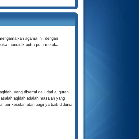
r mengamalkan agama ini, dengan
ika mendidik putra-putri mereka.
dah, yang disertai dalil dari al quran
asalah aqidah adalah masalah yang
umber keselamatan baginya baik didunia