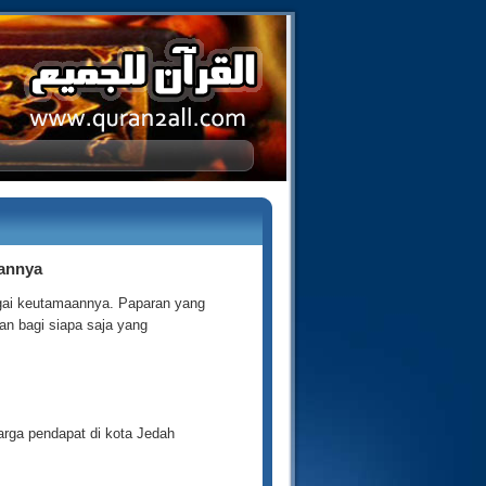
mannya
agai keutamaannya. Paparan yang
man bagi siapa saja yang
arga pendapat di kota Jedah