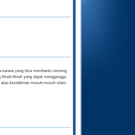
na-sarana yang bisa membantu seorang
fitnah-fitnah yang dapat mengganggu
an atau kezdaliman musuh-musuh islam.