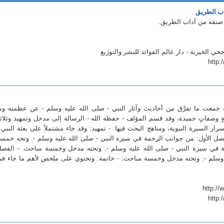
اب الطريق
 صنفه من آداب الطريق.
 الخيرية - دار عالم الفوائد للنشر والتوزيع
http:
 جمعت ما تفرَّق من أحاديث وآثار النبي - صلى الله عليه وسلم - عن عظمته وم
سنةٍ وصفاتٍ حميدة، وقد قسم المؤلف - حفظه الله - الرسالة إلى مدخل وتمهيد وثلاث
ر السيرة النبوية، ومناهج البحث فيها. - تمهيد: وقد جاء مشتملاً على بعثة النبي 
فصل الأول: من جوانب الرحمة في سيرة النبي - صلى الله عليه وسلم -. وتحه خمس
ة في سيرة النبي - صلى الله عليه وسلم -. وتحته مدخل وخمسة مباحث. - الفص
 وسلم -. وتحته مدخل وخمسة مباحث. - خاتمة: وتحتوي على ملخص لأهم ما جاء ف
http: