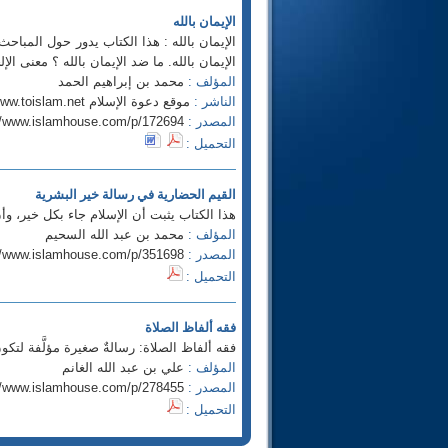
الإيمان بالله
الإيمان بالله : هذا الكتاب يدور حول المباحث ا
الإيمان بالله. ما ضد الإيمان بالله ؟ معنى الإ
المؤلف :
محمد بن إبراهيم الحمد
الناشر :
موقع دعوة الإسلام http://www.toislam.net
المصدر :
//www.islamhouse.com/p/172694
التحميل :
القيم الحضارية في رسالة خير البشرية
هذا الكتاب يثبت أن الإسلام جاء بكل خير، وأن 
المؤلف :
محمد بن عبد الله السحيم
المصدر :
//www.islamhouse.com/p/351698
التحميل :
فقه ألفاظ الصلاة
فقه ألفاظ الصلاة: رسالةٌ صغيرة مؤلَّفة لتكون
المؤلف :
علي بن عبد الله الغانم
المصدر :
//www.islamhouse.com/p/278455
التحميل :