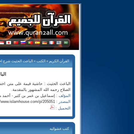
القرآن الكريم
»
الكتب
» الباعث الحثيث شرح اخ
الب
الباعث الحثيث : حاشية قيمة على متن اختص
الصلاح رحمه الله المشهور بالمقدمة.
المؤلف :
إسماعيل بن عمر بن كثير - أحمد 
المصدر :
//www.islamhouse.com/p/205051
التحميل :
كتب عشوائيه