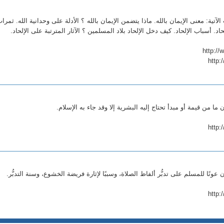
لآتية: معنى الإيمان بالله. ماذا يتضمن الإيمان بالله ؟ الأدلة على وحدانية الله. ثمرا
لحاد. أسباب الإلحاد. كيف دخل الإلحاد بلاد المسلمين ؟ الآثار المترتبة على الإلحاد.
http:
ما من قيمة أو مبدأ تحتاج إليه البشرية إلا وقد جاء به الإسلام.
http:
 عونًا للمسلم على تدبُّر ألفاظ الصلاة، وسببًا لإثارة فريضة الخشوع، وسنة التدبُّر.
http: