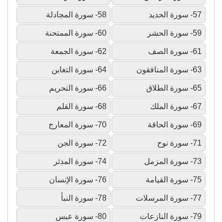
57- سورة الحديد
58- سورة المجادلة
59- سورة الحشر
60- سورة الممتحنة
61- سورة الصف
62- سورة الجمعة
63- سورة المنافقون
64- سورة التغابن
65- سورة الطلاق
66- سورة التحريم
67- سورة الملك
68- سورة القلم
69- سورة الحاقة
70- سورة المعارج
71- سورة نوح
72- سورة الجن
73- سورة المزمل
74- سورة المدثر
75- سورة القيامة
76- سورة الإنسان
77- سورة المرسلات
78- سورة النبأ
79- سورة النازعات
80- سورة عبس