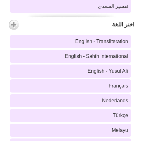
تفسير السعدي
اختر اللغة
English - Transliteration
English - Sahih International
English - Yusuf Ali
Français
Nederlands
Türkçe
Melayu