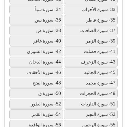
33- سورة الأحزاب
34- سورة سبأ
35- سورة فاطر
36- سورة يس
37- سورة الصافات
38- سورة ص
39- سورة الزمر
40- سورة غافر
41- سورة فصلت
42- سورة الشورى
43- سورة الزخرف
44- سورة الدخان
45- سورة الجاثية
46- سورة الأحقاف
47- سورة محمد
48- سورة الفتح
49- سورة الحجرات
50- سورة ق
51- سورة الذاريات
52- سورة الطور
53- سورة النجم
54- سورة القمر
55- سورة الرحمن
56- سورة الواقعة