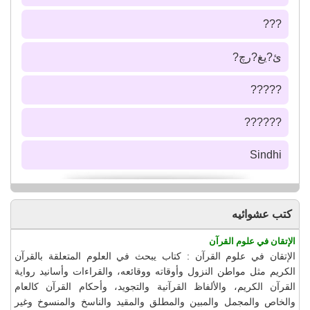
???
ئ?يغ?رچ?
?????
??????
Sindhi
كتب عشوائيه
الإتقان في علوم القرآن
الإتقان في علوم القرآن : كتاب يبحث في العلوم المتعلقة بالقرآن
الكريم مثل مواطن النزول وأوقاته ووقائعه، والقراءات وأسانيد رواية
القرآن الكريم، والألفاظ القرآنية والتجويد، وأحكام القرآن كالعام
والخاص والمجمل والمبين والمطلق والمقيد والناسخ والمنسوخ وغير