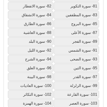
81- سورة التكوير
82- سورة الانفطار
83- سورة المطففين
84- سورة الانشقاق
85- سورة البروج
86- سورة الطارق
87- سورة الأعلى
88- سورة الغاشية
89- سورة الفجر
90- سورة البلد
91- سورة الشمس
92- سورة الليل
93- سورة الضحى
94- سورة الشرح
95- سورة التين
96- سورة العلق
97- سورة القدر
98- سورة البينة
99- سورة الزلزلة
100- سورة العاديات
101- سورة القارعة
102- سورة التكاثر
103- سورة العصر
104- سورة الهمزة