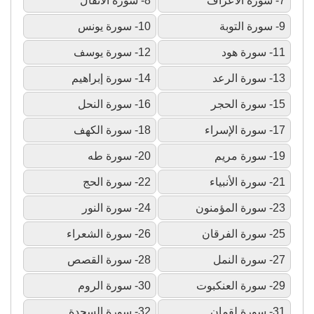
7- سورة الأعراف
8- سورة الأنفال
9- سورة التوبة
10- سورة يونس
11- سورة هود
12- سورة يوسف
13- سورة الرعد
14- سورة إبراهيم
15- سورة الحجر
16- سورة النحل
17- سورة الإسراء
18- سورة الكهف
19- سورة مريم
20- سورة طه
21- سورة الأنبياء
22- سورة الحج
23- سورة المؤمنون
24- سورة النور
25- سورة الفرقان
26- سورة الشعراء
27- سورة النمل
28- سورة القصص
29- سورة العنكبوت
30- سورة الروم
31- سورة لقمان
32- سورة السجدة