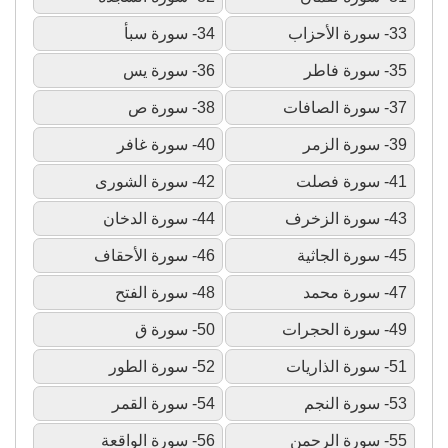
33- سورة الأحزاب
34- سورة سبأ
35- سورة فاطر
36- سورة يس
37- سورة الصافات
38- سورة ص
39- سورة الزمر
40- سورة غافر
41- سورة فصلت
42- سورة الشورى
43- سورة الزخرف
44- سورة الدخان
45- سورة الجاثية
46- سورة الأحقاف
47- سورة محمد
48- سورة الفتح
49- سورة الحجرات
50- سورة ق
51- سورة الذاريات
52- سورة الطور
53- سورة النجم
54- سورة القمر
55- سورة الرحمن
56- سورة الواقعة