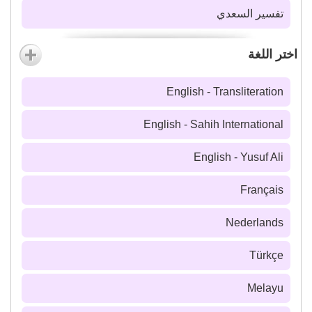
تفسير السعدي
اختر اللغة
English - Transliteration
English - Sahih International
English - Yusuf Ali
Français
Nederlands
Türkçe
Melayu