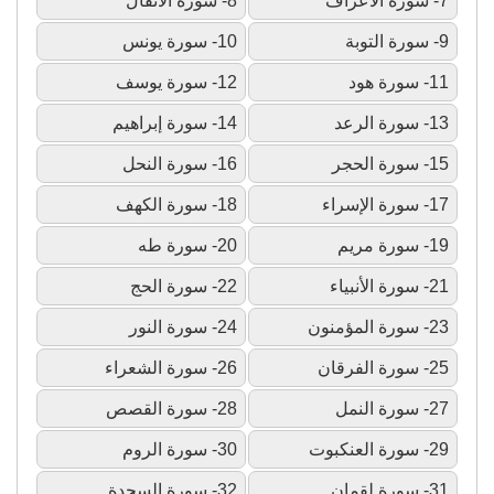
7- سورة الأعراف
8- سورة الأنفال
9- سورة التوبة
10- سورة يونس
11- سورة هود
12- سورة يوسف
13- سورة الرعد
14- سورة إبراهيم
15- سورة الحجر
16- سورة النحل
17- سورة الإسراء
18- سورة الكهف
19- سورة مريم
20- سورة طه
21- سورة الأنبياء
22- سورة الحج
23- سورة المؤمنون
24- سورة النور
25- سورة الفرقان
26- سورة الشعراء
27- سورة النمل
28- سورة القصص
29- سورة العنكبوت
30- سورة الروم
31- سورة لقمان
32- سورة السجدة