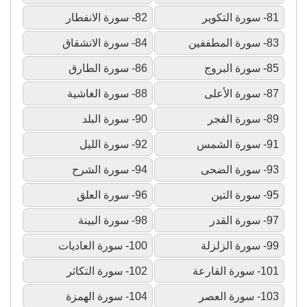
81- سورة التكوير
82- سورة الانفطار
83- سورة المطففين
84- سورة الانشقاق
85- سورة البروج
86- سورة الطارق
87- سورة الأعلى
88- سورة الغاشية
89- سورة الفجر
90- سورة البلد
91- سورة الشمس
92- سورة الليل
93- سورة الضحى
94- سورة الشرح
95- سورة التين
96- سورة العلق
97- سورة القدر
98- سورة البينة
99- سورة الزلزلة
100- سورة العاديات
101- سورة القارعة
102- سورة التكاثر
103- سورة العصر
104- سورة الهمزة