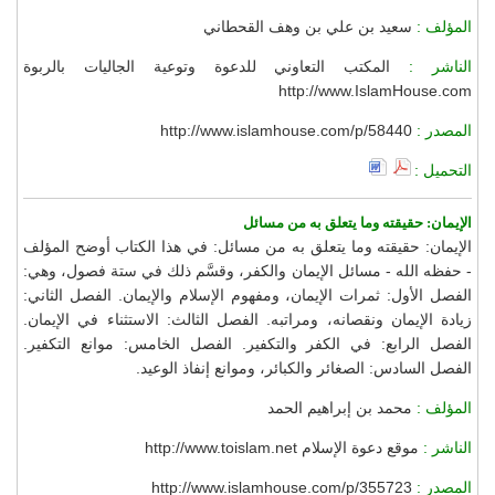
المؤلف :
سعيد بن علي بن وهف القحطاني
الناشر :
المكتب التعاوني للدعوة وتوعية الجاليات بالربوة
http://www.IslamHouse.com
المصدر :
http://www.islamhouse.com/p/58440
التحميل :
الإيمان: حقيقته وما يتعلق به من مسائل
الإيمان: حقيقته وما يتعلق به من مسائل: في هذا الكتاب أوضح المؤلف
- حفظه الله - مسائل الإيمان والكفر، وقسَّم ذلك في ستة فصول، وهي:
الفصل الأول: ثمرات الإيمان، ومفهوم الإسلام والإيمان. الفصل الثاني:
زيادة الإيمان ونقصانه، ومراتبه. الفصل الثالث: الاستثناء في الإيمان.
الفصل الرابع: في الكفر والتكفير. الفصل الخامس: موانع التكفير.
الفصل السادس: الصغائر والكبائر، وموانع إنفاذ الوعيد.
المؤلف :
محمد بن إبراهيم الحمد
الناشر :
موقع دعوة الإسلام http://www.toislam.net
المصدر :
http://www.islamhouse.com/p/355723