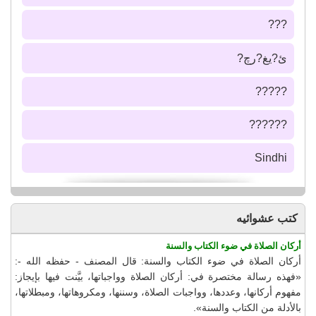
???
ئ?يغ?رچ?
?????
??????
Sindhi
كتب عشوائيه
أركان الصلاة في ضوء الكتاب والسنة
أركان الصلاة في ضوء الكتاب والسنة: قال المصنف - حفظه الله -:
«فهذه رسالة مختصرة في: أركان الصلاة وواجباتها، بيَّنت فيها بإيجاز:
مفهوم أركانها، وعددها، وواجبات الصلاة، وسننها، ومكروهاتها، ومبطلاتها،
بالأدلة من الكتاب والسنة».