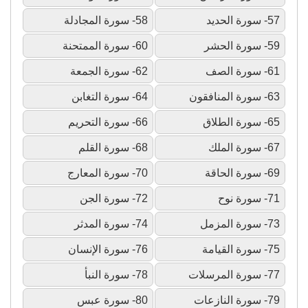
57- سورة الحديد
58- سورة المجادلة
59- سورة الحشر
60- سورة الممتحنة
61- سورة الصف
62- سورة الجمعة
63- سورة المنافقون
64- سورة التغابن
65- سورة الطلاق
66- سورة التحريم
67- سورة الملك
68- سورة القلم
69- سورة الحاقة
70- سورة المعارج
71- سورة نوح
72- سورة الجن
73- سورة المزمل
74- سورة المدثر
75- سورة القيامة
76- سورة الإنسان
77- سورة المرسلات
78- سورة النبأ
79- سورة النازعات
80- سورة عبس