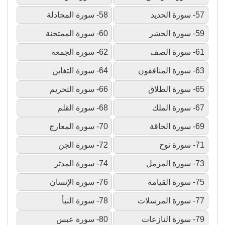
57- سورة الحديد
58- سورة المجادلة
59- سورة الحشر
60- سورة الممتحنة
61- سورة الصف
62- سورة الجمعة
63- سورة المنافقون
64- سورة التغابن
65- سورة الطلاق
66- سورة التحريم
67- سورة الملك
68- سورة القلم
69- سورة الحاقة
70- سورة المعارج
71- سورة نوح
72- سورة الجن
73- سورة المزمل
74- سورة المدثر
75- سورة القيامة
76- سورة الإنسان
77- سورة المرسلات
78- سورة النبأ
79- سورة النازعات
80- سورة عبس