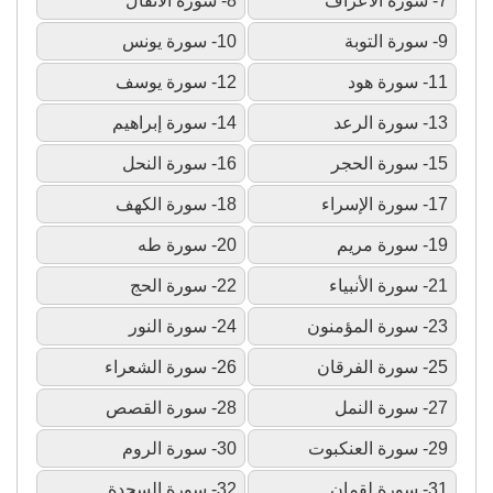
7- سورة الأعراف
8- سورة الأنفال
9- سورة التوبة
10- سورة يونس
11- سورة هود
12- سورة يوسف
13- سورة الرعد
14- سورة إبراهيم
15- سورة الحجر
16- سورة النحل
17- سورة الإسراء
18- سورة الكهف
19- سورة مريم
20- سورة طه
21- سورة الأنبياء
22- سورة الحج
23- سورة المؤمنون
24- سورة النور
25- سورة الفرقان
26- سورة الشعراء
27- سورة النمل
28- سورة القصص
29- سورة العنكبوت
30- سورة الروم
31- سورة لقمان
32- سورة السجدة