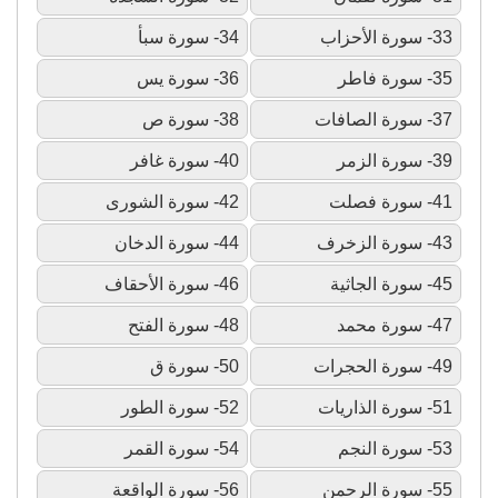
33- سورة الأحزاب
34- سورة سبأ
35- سورة فاطر
36- سورة يس
37- سورة الصافات
38- سورة ص
39- سورة الزمر
40- سورة غافر
41- سورة فصلت
42- سورة الشورى
43- سورة الزخرف
44- سورة الدخان
45- سورة الجاثية
46- سورة الأحقاف
47- سورة محمد
48- سورة الفتح
49- سورة الحجرات
50- سورة ق
51- سورة الذاريات
52- سورة الطور
53- سورة النجم
54- سورة القمر
55- سورة الرحمن
56- سورة الواقعة