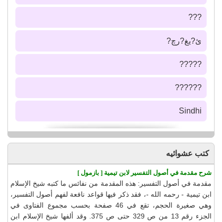
???
ئ?يغ?رچ?
?????
??????
Sindhi
كتب عشوائيه
شرح مقدمة في أصول التفسير لابن تيمية [ بازمول ]
مقدمة في أصول التفسير: هذه المقدمة من نفائس ما كتبه شيخ الإسلام
ابن تيمية - رحمه الله -، فقد ذكر فيها قواعد نافعة لفهم أصول التفسير،
وهي صغيرة الحجم، تقع في 46 صفحة بحسب مجموع الفتاوى في
الجزء رقم 13 من ص 329 حتى ص 375. وقد ألفها شيخ الإسلام ابن