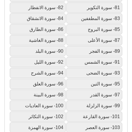
81- سورة التكوير
82- سورة الانفطار
83- سورة المطففين
84- سورة الانشقاق
85- سورة البروج
86- سورة الطارق
87- سورة الأعلى
88- سورة الغاشية
89- سورة الفجر
90- سورة البلد
91- سورة الشمس
92- سورة الليل
93- سورة الضحى
94- سورة الشرح
95- سورة التين
96- سورة العلق
97- سورة القدر
98- سورة البينة
99- سورة الزلزلة
100- سورة العاديات
101- سورة القارعة
102- سورة التكاثر
103- سورة العصر
104- سورة الهمزة