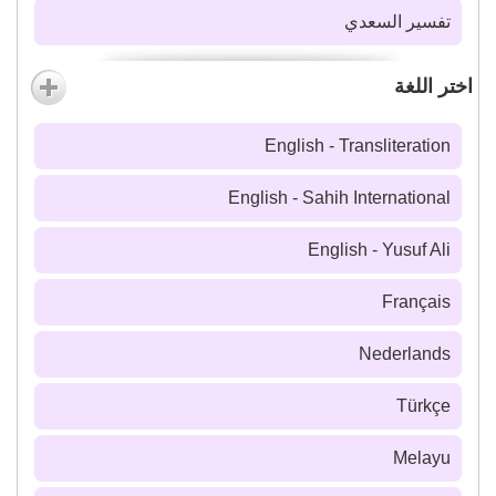
تفسير السعدي
اختر اللغة
English - Transliteration
English - Sahih International
English - Yusuf Ali
Français
Nederlands
Türkçe
Melayu