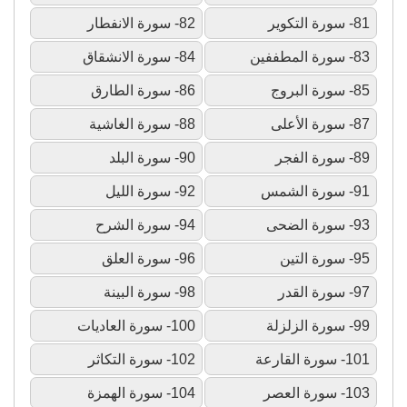
81- سورة التكوير
82- سورة الانفطار
83- سورة المطففين
84- سورة الانشقاق
85- سورة البروج
86- سورة الطارق
87- سورة الأعلى
88- سورة الغاشية
89- سورة الفجر
90- سورة البلد
91- سورة الشمس
92- سورة الليل
93- سورة الضحى
94- سورة الشرح
95- سورة التين
96- سورة العلق
97- سورة القدر
98- سورة البينة
99- سورة الزلزلة
100- سورة العاديات
101- سورة القارعة
102- سورة التكاثر
103- سورة العصر
104- سورة الهمزة