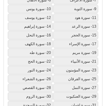
7- سورة الأعراف
8- سورة الأنفال
9- سورة التوبة
10- سورة يونس
11- سورة هود
12- سورة يوسف
13- سورة الرعد
14- سورة إبراهيم
15- سورة الحجر
16- سورة النحل
17- سورة الإسراء
18- سورة الكهف
19- سورة مريم
20- سورة طه
21- سورة الأنبياء
22- سورة الحج
23- سورة المؤمنون
24- سورة النور
25- سورة الفرقان
26- سورة الشعراء
27- سورة النمل
28- سورة القصص
29- سورة العنكبوت
30- سورة الروم
31- سورة لقمان
32- سورة السجدة