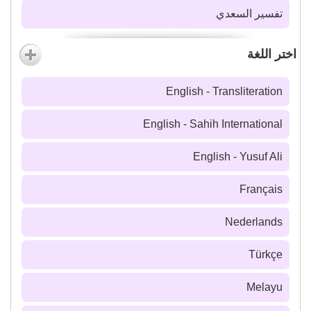
تفسير السعدي
اختر اللغة
English - Transliteration
English - Sahih International
English - Yusuf Ali
Français
Nederlands
Türkçe
Melayu