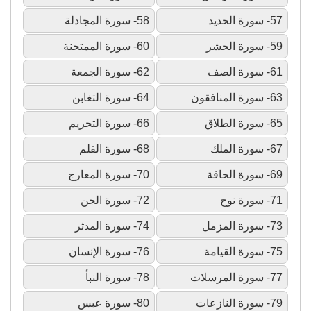
57- سورة الحديد
58- سورة المجادلة
59- سورة الحشر
60- سورة الممتحنة
61- سورة الصف
62- سورة الجمعة
63- سورة المنافقون
64- سورة التغابن
65- سورة الطلاق
66- سورة التحريم
67- سورة الملك
68- سورة القلم
69- سورة الحاقة
70- سورة المعارج
71- سورة نوح
72- سورة الجن
73- سورة المزمل
74- سورة المدثر
75- سورة القيامة
76- سورة الإنسان
77- سورة المرسلات
78- سورة النبأ
79- سورة النازعات
80- سورة عبس