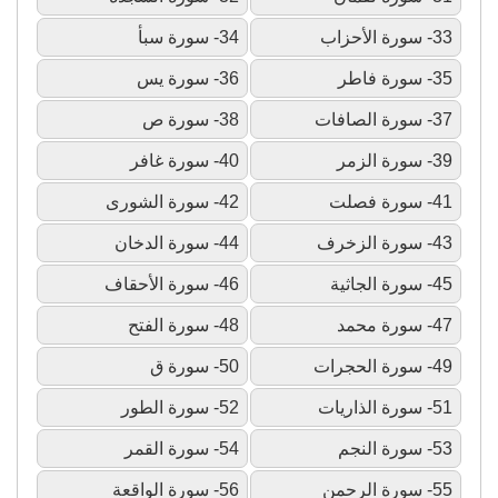
33- سورة الأحزاب
34- سورة سبأ
35- سورة فاطر
36- سورة يس
37- سورة الصافات
38- سورة ص
39- سورة الزمر
40- سورة غافر
41- سورة فصلت
42- سورة الشورى
43- سورة الزخرف
44- سورة الدخان
45- سورة الجاثية
46- سورة الأحقاف
47- سورة محمد
48- سورة الفتح
49- سورة الحجرات
50- سورة ق
51- سورة الذاريات
52- سورة الطور
53- سورة النجم
54- سورة القمر
55- سورة الرحمن
56- سورة الواقعة