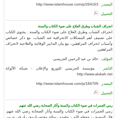
المصدر :
http://www.islamhouse.com/p/264163
التحميل :
انحراف الشباب وطرق العلاج على ضوء الكتاب والسنة
انحراف الشباب وطرق العلاج على ضوء الكتاب والسنة : يحتوي الكتاب
على تصنيف أهم المشكلات الانحرافية عند الشباب، مع ذكر خصائص
وأسباب انحراف المراهقين، مع بيان التدابير الوقائية والعلاجية لانحراف
المراهقين.
المؤلف :
خالد بن عبد الرحمن الجريسي
الناشر :
مؤسسة الجريسي للتوزيع والإعلان - شبكة الألوكة
http://www.alukah.net
المصدر :
http://www.islamhouse.com/p/166709
التحميل :
رمي الجمرات في ضوء الكتاب والسنة وآثار الصحابة رضي الله عنهم
رمي الجمرات في ضوء الكتاب والسنة وآثار الصحابة رضي الله عنهم:
قال المصنف - حفظه الله -: «فهذه رسالة مختصرةٌ،محررةٌ، في «رمي