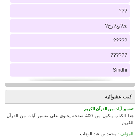
???
ئ?يغ?رچ?
?????
??????
Sindhi
كتب عشوائيه
تفسير آيات من القرآن الكريم
هذا الكتاب يتكون من 400 صفحة يحتوي على تفسير آيات من القرآن
الكريم.
المؤلف :
محمد بن عبد الوهاب