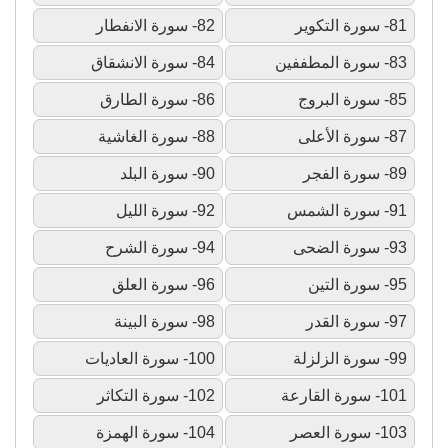
81- سورة التكوير
82- سورة الانفطار
83- سورة المطففين
84- سورة الانشقاق
85- سورة البروج
86- سورة الطارق
87- سورة الأعلى
88- سورة الغاشية
89- سورة الفجر
90- سورة البلد
91- سورة الشمس
92- سورة الليل
93- سورة الضحى
94- سورة الشرح
95- سورة التين
96- سورة العلق
97- سورة القدر
98- سورة البينة
99- سورة الزلزلة
100- سورة العاديات
101- سورة القارعة
102- سورة التكاثر
103- سورة العصر
104- سورة الهمزة