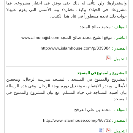
واستقرارها; ولن يتأتى له ذلك حتى يوفق في اختيار مشروعه. فما
مشروعك في الحياة؟ وكيف تختاره؟ وما الأسس التي يقوم عليها؟
جواب ذلك تجده مسطوراً في ثنايا هذا الكتيب.
المؤلف :
محمد صالح المنجد
الناشر :
موقع الشيخ محمد صالح المنجد www.almunajjid.com
المصدر :
http://www.islamhouse.com/p/339984
التحميل :
المشروع والممنوع في المسجد
المشروع والممنوع في المسجد : المسجد مدرسة الرجال، ومحضن
الأبطال، وبقدر الاهتمام به وتفعيل دوره يوجد الرجال، وفي هذه الرسالة
بيان أهمية المساجد في حياة المسلم، مع بيان المشروع والممنوع في
المسجد.
المؤلف :
محمد بن علي العرفج
المصدر :
http://www.islamhouse.com/p/66732
التحميل :