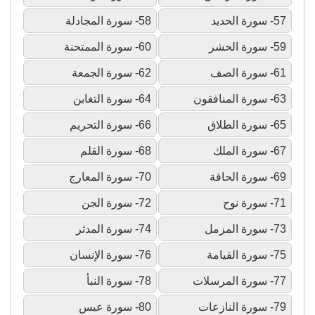
57- سورة الحديد
58- سورة المجادلة
59- سورة الحشر
60- سورة الممتحنة
61- سورة الصف
62- سورة الجمعة
63- سورة المنافقون
64- سورة التغابن
65- سورة الطلاق
66- سورة التحريم
67- سورة الملك
68- سورة القلم
69- سورة الحاقة
70- سورة المعارج
71- سورة نوح
72- سورة الجن
73- سورة المزمل
74- سورة المدثر
75- سورة القيامة
76- سورة الإنسان
77- سورة المرسلات
78- سورة النبأ
79- سورة النازعات
80- سورة عبس