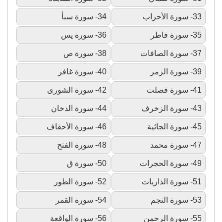
33- سورة الأحزاب
34- سورة سبأ
35- سورة فاطر
36- سورة يس
37- سورة الصافات
38- سورة ص
39- سورة الزمر
40- سورة غافر
41- سورة فصلت
42- سورة الشورى
43- سورة الزخرف
44- سورة الدخان
45- سورة الجاثية
46- سورة الأحقاف
47- سورة محمد
48- سورة الفتح
49- سورة الحجرات
50- سورة ق
51- سورة الذاريات
52- سورة الطور
53- سورة النجم
54- سورة القمر
55- سورة الرحمن
56- سورة الواقعة