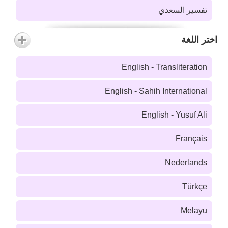
تفسير السعدي
اختر اللغة
English - Transliteration
English - Sahih International
English - Yusuf Ali
Français
Nederlands
Türkçe
Melayu