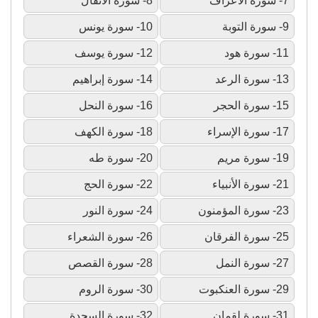
7- سورة الأعراف
8- سورة الأنفال
9- سورة التوبة
10- سورة يونس
11- سورة هود
12- سورة يوسف
13- سورة الرعد
14- سورة إبراهيم
15- سورة الحجر
16- سورة النحل
17- سورة الإسراء
18- سورة الكهف
19- سورة مريم
20- سورة طه
21- سورة الأنبياء
22- سورة الحج
23- سورة المؤمنون
24- سورة النور
25- سورة الفرقان
26- سورة الشعراء
27- سورة النمل
28- سورة القصص
29- سورة العنكبوت
30- سورة الروم
31- سورة لقمان
32- سورة السجدة