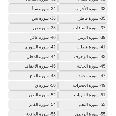
33- سورة الأحزاب
34- سورة سبأ
35- سورة فاطر
36- سورة يس
37- سورة الصافات
38- سورة ص
39- سورة الزمر
40- سورة غافر
41- سورة فصلت
42- سورة الشورى
43- سورة الزخرف
44- سورة الدخان
45- سورة الجاثية
46- سورة الأحقاف
47- سورة محمد
48- سورة الفتح
49- سورة الحجرات
50- سورة ق
51- سورة الذاريات
52- سورة الطور
53- سورة النجم
54- سورة القمر
55- سورة الرحمن
56- سورة الواقعة