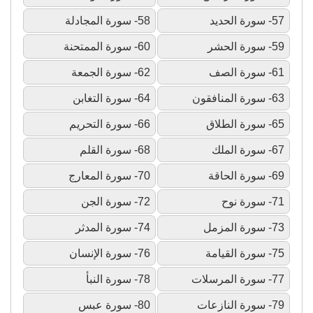
57- سورة الحديد
58- سورة المجادلة
59- سورة الحشر
60- سورة الممتحنة
61- سورة الصف
62- سورة الجمعة
63- سورة المنافقون
64- سورة التغابن
65- سورة الطلاق
66- سورة التحريم
67- سورة الملك
68- سورة القلم
69- سورة الحاقة
70- سورة المعارج
71- سورة نوح
72- سورة الجن
73- سورة المزمل
74- سورة المدثر
75- سورة القيامة
76- سورة الإنسان
77- سورة المرسلات
78- سورة النبأ
79- سورة النازعات
80- سورة عبس