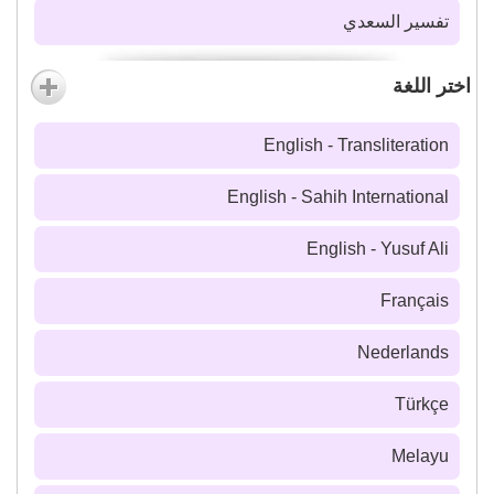
تفسير السعدي
اختر اللغة
English - Transliteration
English - Sahih International
English - Yusuf Ali
Français
Nederlands
Türkçe
Melayu