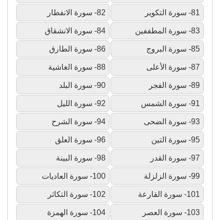
81- سورة التكوير
82- سورة الانفطار
83- سورة المطففين
84- سورة الانشقاق
85- سورة البروج
86- سورة الطارق
87- سورة الأعلى
88- سورة الغاشية
89- سورة الفجر
90- سورة البلد
91- سورة الشمس
92- سورة الليل
93- سورة الضحى
94- سورة الشرح
95- سورة التين
96- سورة العلق
97- سورة القدر
98- سورة البينة
99- سورة الزلزلة
100- سورة العاديات
101- سورة القارعة
102- سورة التكاثر
103- سورة العصر
104- سورة الهمزة