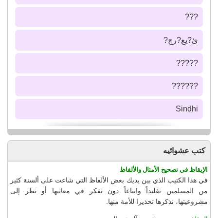
???
ئ?يغ?رچ?
?????
??????
Sindhi
كتب عشوائيه
الإيقاظ في تصحيح الأمثال والألفاظ
في هذا الكتيب الذي بين يديك بعض الألفاظ التي شاعت على ألسنة كثير
من المسلمين تقليداً واتباعاً دون تفكر في معانيها أو نظر إلى
مشروعيتها، نذكرها تحذيرا للأمة منها.