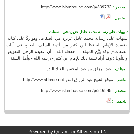
المصدر :
http://www.islamhouse.com/p/339732
التحميل :
تنبيهات على رسالة محمد عادل عزيزة في الصفات
تنبيهات على رسالة محمد عادل عزيزة في الصفات: وهو ردٌّ على كتابه:
«عقيدة الإمام الحافظ ابن كثير من أئمة السلف الصالح في آيات
الصفات»; وقد بيَّن المؤلف - حفظه الله - أن عقيدة الرجل التفويض
والتأويل; وقد أراد نسبة ذلك للإمام ابن كثير - رحمه الله - وأهل السنة.
المؤلف :
عبد الرزاق بن عبد المحسن العباد البدر
الناشر :
موقع الشيخ عبد الرزاق البدر http://www.al-badr.net
المصدر :
http://www.islamhouse.com/p/316845
التحميل :
Powered by
Quran For All
version 1.2