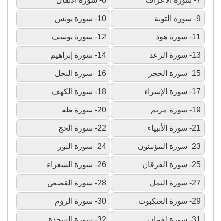
7- سورة الأعراف
8- سورة الأنفال
9- سورة التوبة
10- سورة يونس
11- سورة هود
12- سورة يوسف
13- سورة الرعد
14- سورة إبراهيم
15- سورة الحجر
16- سورة النحل
17- سورة الإسراء
18- سورة الكهف
19- سورة مريم
20- سورة طه
21- سورة الأنبياء
22- سورة الحج
23- سورة المؤمنون
24- سورة النور
25- سورة الفرقان
26- سورة الشعراء
27- سورة النمل
28- سورة القصص
29- سورة العنكبوت
30- سورة الروم
31- سورة لقمان
32- سورة السجدة