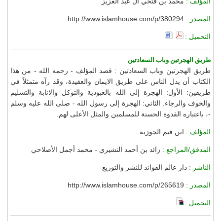
المؤلف :
محمد بن فتحي آل عبد العزيز
المصدر :
http://www.islamhouse.com/p/380294
التحميل :
طريق الهجرتين وباب السعادتين
طريق الهجرتين وباب السعادتين : قصد المؤلف - رحمه الله - من هذا
الكتاب أن يدل الناس على طريق الايمان والعقيدة، وقد رآه متمثلاً في
طريقين: الأول: الهجرة إلى الله بالعبودية والتوكل والانابة والتسليم
والخوف والرجاء. الثاني: الهجرة إلى رسول الله - صلى الله عليه وسلم
-، باعتباره القدوة الحسنة للمسلمين والمثل الأعلى لهم.
المؤلف :
ابن قيم الجوزية
المدقق/المراجع :
زائد بن أحمد النشيري - محمد أجمل الأصلاحي
الناشر :
دار عالم الفوائد للنشر والتوزيع
المصدر :
http://www.islamhouse.com/p/265619
التحميل :