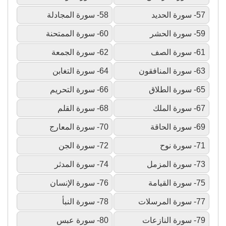
57- سورة الحديد
58- سورة المجادلة
59- سورة الحشر
60- سورة الممتحنة
61- سورة الصف
62- سورة الجمعة
63- سورة المنافقون
64- سورة التغابن
65- سورة الطلاق
66- سورة التحريم
67- سورة الملك
68- سورة القلم
69- سورة الحاقة
70- سورة المعارج
71- سورة نوح
72- سورة الجن
73- سورة المزمل
74- سورة المدثر
75- سورة القيامة
76- سورة الإنسان
77- سورة المرسلات
78- سورة النبأ
79- سورة النازعات
80- سورة عبس