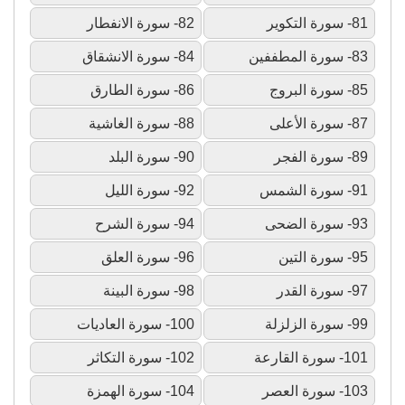
81- سورة التكوير
82- سورة الانفطار
83- سورة المطففين
84- سورة الانشقاق
85- سورة البروج
86- سورة الطارق
87- سورة الأعلى
88- سورة الغاشية
89- سورة الفجر
90- سورة البلد
91- سورة الشمس
92- سورة الليل
93- سورة الضحى
94- سورة الشرح
95- سورة التين
96- سورة العلق
97- سورة القدر
98- سورة البينة
99- سورة الزلزلة
100- سورة العاديات
101- سورة القارعة
102- سورة التكاثر
103- سورة العصر
104- سورة الهمزة