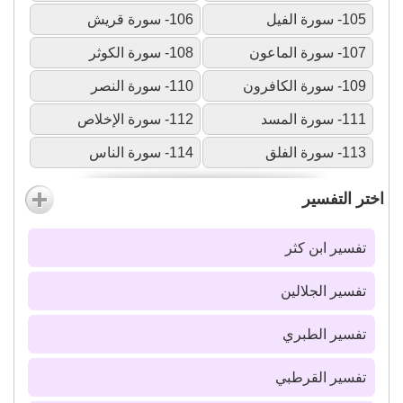
105- سورة الفيل
106- سورة قريش
107- سورة الماعون
108- سورة الكوثر
109- سورة الكافرون
110- سورة النصر
111- سورة المسد
112- سورة الإخلاص
113- سورة الفلق
114- سورة الناس
اختر التفسير
تفسير ابن كثر
تفسير الجلالين
تفسير الطبري
تفسير القرطبي