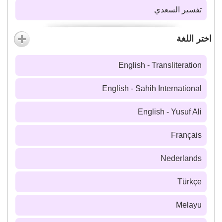
تفسير السعدي
اختر اللغة
English - Transliteration
English - Sahih International
English - Yusuf Ali
Français
Nederlands
Türkçe
Melayu