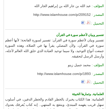
المؤلف :
عبد الله بن جار الله بن إبراهيم الجار الله
المصدر :
http://www.islamhouse.com/p/209152
التحميل :
تفسير وبيان لأعظم سورة في القرآن
تفسير وبيان لأعظم سورة في القرآن: تفسير لسورة الفاتحة؛ لأنها أعظم
سورة في القرآن، ولأن المصلي يقرأ بها في الصلاة، وهذه السورة
جمعت أنواع التوحيد، ولا سيما توحيد العبادة الذي خلق الله العالم لأجله،
وأرسل الرسل لتحقيقه.
المؤلف :
محمد جميل زينو
المصدر :
http://www.islamhouse.com/p/1893
التحميل :
العلمانية.. وثمارها الخبيثة
العلمانية: هذا الكتاب يخبرك بالخطر القادم والخطر الدفين، في أسلوب
سهل قريب يفهمه المبتدئ، وينتفع به المنتهي.. إنه كتاب يُعرفك بعدوك