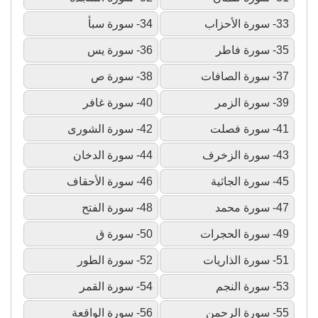
33- سورة الأحزاب
34- سورة سبأ
35- سورة فاطر
36- سورة يس
37- سورة الصافات
38- سورة ص
39- سورة الزمر
40- سورة غافر
41- سورة فصلت
42- سورة الشورى
43- سورة الزخرف
44- سورة الدخان
45- سورة الجاثية
46- سورة الأحقاف
47- سورة محمد
48- سورة الفتح
49- سورة الحجرات
50- سورة ق
51- سورة الذاريات
52- سورة الطور
53- سورة النجم
54- سورة القمر
55- سورة الرحمن
56- سورة الواقعة