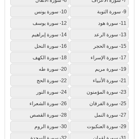
7- سورة الأعراف
8- سورة الأنفال
9- سورة التوبة
10- سورة يونس
11- سورة هود
12- سورة يوسف
13- سورة الرعد
14- سورة إبراهيم
15- سورة الحجر
16- سورة النحل
17- سورة الإسراء
18- سورة الكهف
19- سورة مريم
20- سورة طه
21- سورة الأنبياء
22- سورة الحج
23- سورة المؤمنون
24- سورة النور
25- سورة الفرقان
26- سورة الشعراء
27- سورة النمل
28- سورة القصص
29- سورة العنكبوت
30- سورة الروم
31- سورة لقمان
32- سورة السجدة