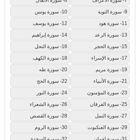
7- سورة الأعراف
8- سورة الأنفال
9- سورة التوبة
10- سورة يونس
11- سورة هود
12- سورة يوسف
13- سورة الرعد
14- سورة إبراهيم
15- سورة الحجر
16- سورة النحل
17- سورة الإسراء
18- سورة الكهف
19- سورة مريم
20- سورة طه
21- سورة الأنبياء
22- سورة الحج
23- سورة المؤمنون
24- سورة النور
25- سورة الفرقان
26- سورة الشعراء
27- سورة النمل
28- سورة القصص
29- سورة العنكبوت
30- سورة الروم
31- سورة لقمان
32- سورة السجدة