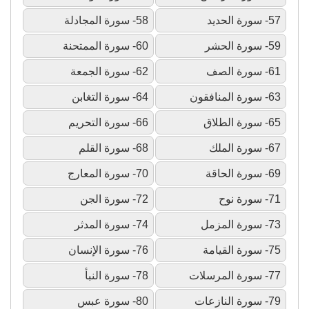
57- سورة الحديد
58- سورة المجادلة
59- سورة الحشر
60- سورة الممتحنة
61- سورة الصف
62- سورة الجمعة
63- سورة المنافقون
64- سورة التغابن
65- سورة الطلاق
66- سورة التحريم
67- سورة الملك
68- سورة القلم
69- سورة الحاقة
70- سورة المعارج
71- سورة نوح
72- سورة الجن
73- سورة المزمل
74- سورة المدثر
75- سورة القيامة
76- سورة الإنسان
77- سورة المرسلات
78- سورة النبأ
79- سورة النازعات
80- سورة عبس