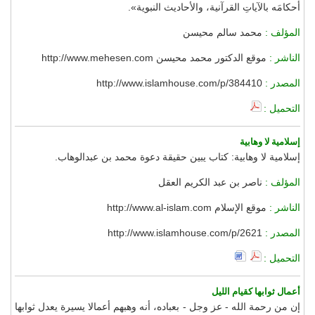
أحكامَه بالآياتِ القرآنية، والأحاديث النبوية».
المؤلف :
محمد سالم محيسن
الناشر :
موقع الدكتور محمد محيسن http://www.mehesen.com
المصدر :
http://www.islamhouse.com/p/384410
التحميل :
إسلامية لا وهابية
إسلامية لا وهابية: كتاب يبين حقيقة دعوة محمد بن عبدالوهاب.
المؤلف :
ناصر بن عبد الكريم العقل
الناشر :
موقع الإسلام http://www.al-islam.com
المصدر :
http://www.islamhouse.com/p/2621
التحميل :
أعمال ثوابها كقيام الليل
إن من رحمة الله - عز وجل - بعباده، أنه وهبهم أعمالا يسيرة يعدل ثوابها