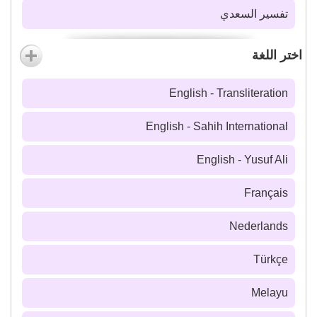
تفسير السعدي
اختر اللغة
English - Transliteration
English - Sahih International
English - Yusuf Ali
Français
Nederlands
Türkçe
Melayu