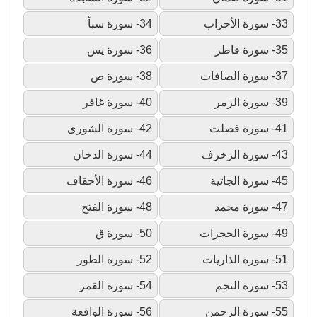
33- سورة الأحزاب
34- سورة سبأ
35- سورة فاطر
36- سورة يس
37- سورة الصافات
38- سورة ص
39- سورة الزمر
40- سورة غافر
41- سورة فصلت
42- سورة الشورى
43- سورة الزخرف
44- سورة الدخان
45- سورة الجاثية
46- سورة الأحقاف
47- سورة محمد
48- سورة الفتح
49- سورة الحجرات
50- سورة ق
51- سورة الذاريات
52- سورة الطور
53- سورة النجم
54- سورة القمر
55- سورة الرحمن
56- سورة الواقعة