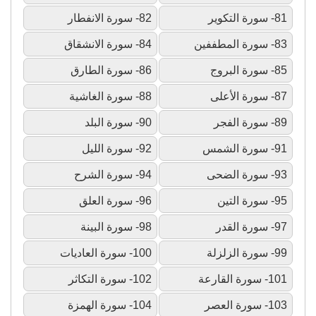
81- سورة التكوير
82- سورة الانفطار
83- سورة المطففين
84- سورة الانشقاق
85- سورة البروج
86- سورة الطارق
87- سورة الأعلى
88- سورة الغاشية
89- سورة الفجر
90- سورة البلد
91- سورة الشمس
92- سورة الليل
93- سورة الضحى
94- سورة الشرح
95- سورة التين
96- سورة العلق
97- سورة القدر
98- سورة البينة
99- سورة الزلزلة
100- سورة العاديات
101- سورة القارعة
102- سورة التكاثر
103- سورة العصر
104- سورة الهمزة