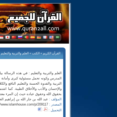
القرآن الكريم
»
الكتب
» العلم والتربية والتعليم
العلم والتربية والتعليم : في هذه الرسالة 
المدرس وكونه تحمل مسئولية كبرى وأمانة عظم
التربية والقدوة الحسنة والتعليم النافع وال
والإحسان والأدب والأخلاق الطيبة. كما اشت
بحقوق الله وحقوق عباده حيث إن المرء معتب
المؤلف :
عبد الله بن جار الله بن إبراهيم الجا
المصدر :
://www.islamhouse.com/p/209117
التحميل :