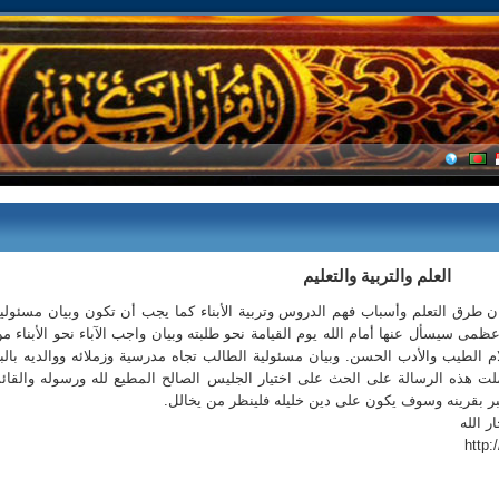
العلم والتربية والتعليم
بيان طرق التعلم وأسباب فهم الدروس وتربية الأبناء كما يجب أن تكون وبيان مسئولي
ى سيسأل عنها أمام الله يوم القيامة نحو طلبته وبيان واجب الآباء نحو الأبناء م
كلام الطيب والأدب الحسن. وبيان مسئولية الطالب تجاه مدرسية وزملائه ووالديه بالب
ملت هذه الرسالة على الحث على اختيار الجليس الصالح المطيع لله ورسوله والقائ
ر بقرينه وسوف يكون على دين خليله فلينظر من يخالل.
ر الله
http