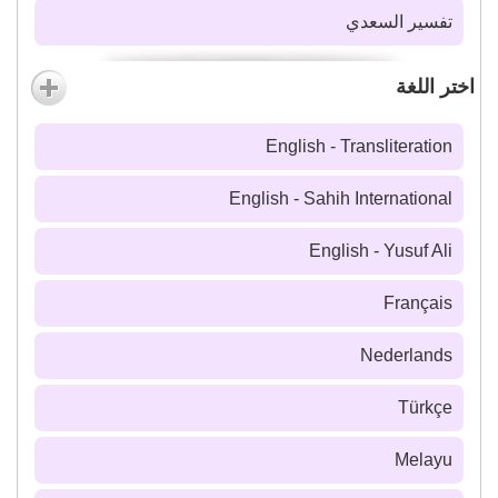
تفسير السعدي
اختر اللغة
English - Transliteration
English - Sahih International
English - Yusuf Ali
Français
Nederlands
Türkçe
Melayu