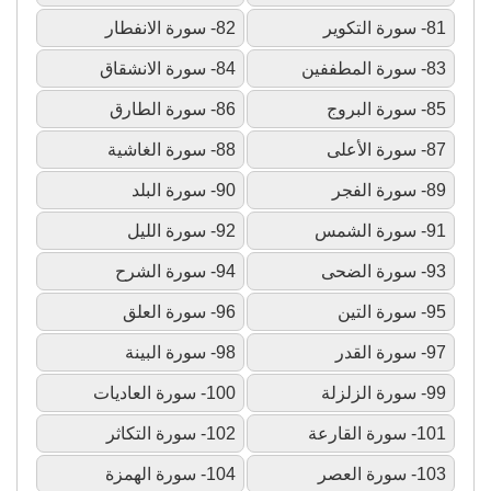
81- سورة التكوير
82- سورة الانفطار
83- سورة المطففين
84- سورة الانشقاق
85- سورة البروج
86- سورة الطارق
87- سورة الأعلى
88- سورة الغاشية
89- سورة الفجر
90- سورة البلد
91- سورة الشمس
92- سورة الليل
93- سورة الضحى
94- سورة الشرح
95- سورة التين
96- سورة العلق
97- سورة القدر
98- سورة البينة
99- سورة الزلزلة
100- سورة العاديات
101- سورة القارعة
102- سورة التكاثر
103- سورة العصر
104- سورة الهمزة