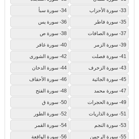
33- سورة الأحزاب
34- سورة سبأ
35- سورة فاطر
36- سورة يس
37- سورة الصافات
38- سورة ص
39- سورة الزمر
40- سورة غافر
41- سورة فصلت
42- سورة الشورى
43- سورة الزخرف
44- سورة الدخان
45- سورة الجاثية
46- سورة الأحقاف
47- سورة محمد
48- سورة الفتح
49- سورة الحجرات
50- سورة ق
51- سورة الذاريات
52- سورة الطور
53- سورة النجم
54- سورة القمر
55- سورة الرحمن
56- سورة الواقعة