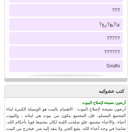
???
ئ?يغ?رچ?
?????
??????
Sindhi
كتب عشوائيه
أربعون نصيحة لإصلاح البيوت
أربعون نصيحة لإصلاح البيوت : الاهتمام بالبيت هو الوسيلة الكبيرة لبناء
المجتمع المسلم، فإن المجتمع يتكون من بيوت هي لبناته ، والبيوت
أحياء، والأحياء مجتمع، فلو صلحت اللبنة لكان مجتمعا قويا بأحكام الله،
صامدا في وجه أعداء الله، يشع الخير ولا ينفذ إليه شر. فيخرج من البيت