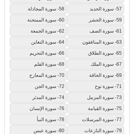
57- سورة الحديد
58- سورة المجادلة
59- سورة الحشر
60- سورة الممتحنة
61- سورة الصف
62- سورة الجمعة
63- سورة المنافقون
64- سورة التغابن
65- سورة الطلاق
66- سورة التحريم
67- سورة الملك
68- سورة القلم
69- سورة الحاقة
70- سورة المعارج
71- سورة نوح
72- سورة الجن
73- سورة المزمل
74- سورة المدثر
75- سورة القيامة
76- سورة الإنسان
77- سورة المرسلات
78- سورة النبأ
79- سورة النازعات
80- سورة عبس