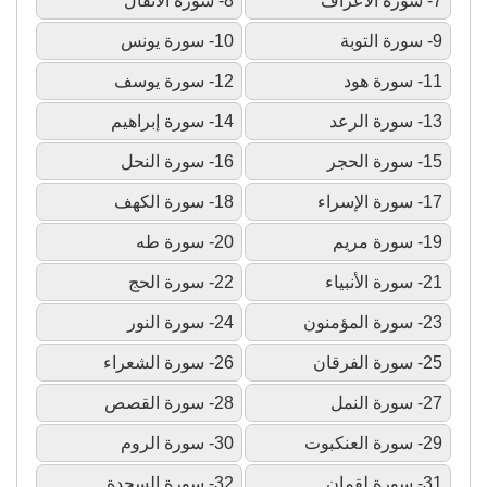
7- سورة الأعراف
8- سورة الأنفال
9- سورة التوبة
10- سورة يونس
11- سورة هود
12- سورة يوسف
13- سورة الرعد
14- سورة إبراهيم
15- سورة الحجر
16- سورة النحل
17- سورة الإسراء
18- سورة الكهف
19- سورة مريم
20- سورة طه
21- سورة الأنبياء
22- سورة الحج
23- سورة المؤمنون
24- سورة النور
25- سورة الفرقان
26- سورة الشعراء
27- سورة النمل
28- سورة القصص
29- سورة العنكبوت
30- سورة الروم
31- سورة لقمان
32- سورة السجدة