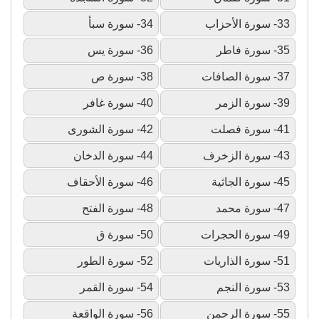
33- سورة الأحزاب
34- سورة سبأ
35- سورة فاطر
36- سورة يس
37- سورة الصافات
38- سورة ص
39- سورة الزمر
40- سورة غافر
41- سورة فصلت
42- سورة الشورى
43- سورة الزخرف
44- سورة الدخان
45- سورة الجاثية
46- سورة الأحقاف
47- سورة محمد
48- سورة الفتح
49- سورة الحجرات
50- سورة ق
51- سورة الذاريات
52- سورة الطور
53- سورة النجم
54- سورة القمر
55- سورة الرحمن
56- سورة الواقعة