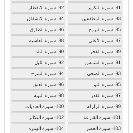
81- سورة التكوير
82- سورة الانفطار
83- سورة المطففين
84- سورة الانشقاق
85- سورة البروج
86- سورة الطارق
87- سورة الأعلى
88- سورة الغاشية
89- سورة الفجر
90- سورة البلد
91- سورة الشمس
92- سورة الليل
93- سورة الضحى
94- سورة الشرح
95- سورة التين
96- سورة العلق
97- سورة القدر
98- سورة البينة
99- سورة الزلزلة
100- سورة العاديات
101- سورة القارعة
102- سورة التكاثر
103- سورة العصر
104- سورة الهمزة