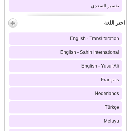
تفسير السعدي
اختر اللغة
English - Transliteration
English - Sahih International
English - Yusuf Ali
Français
Nederlands
Türkçe
Melayu