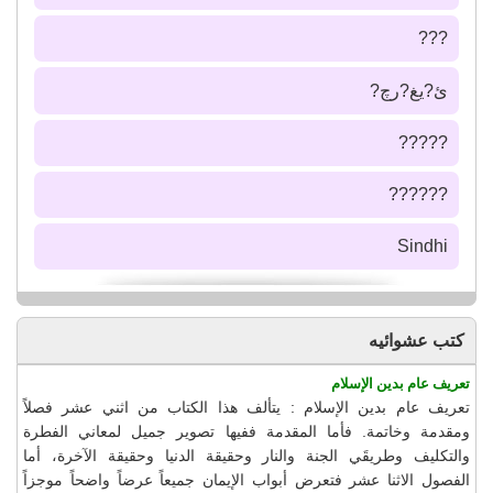
???
ئ?يغ?رچ?
?????
??????
Sindhi
كتب عشوائيه
تعريف عام بدين الإسلام
تعريف عام بدين الإسلام : يتألف هذا الكتاب من اثني عشر فصلاً
ومقدمة وخاتمة. فأما المقدمة ففيها تصوير جميل لمعاني الفطرة
والتكليف وطريقَي الجنة والنار وحقيقة الدنيا وحقيقة الآخرة، أما
الفصول الاثنا عشر فتعرض أبواب الإيمان جميعاً عرضاً واضحاً موجزاً