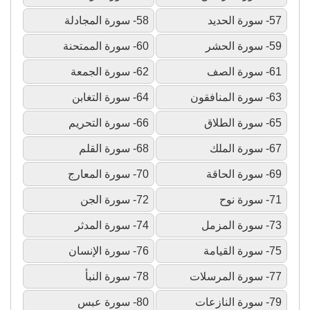
57- سورة الحديد
58- سورة المجادلة
59- سورة الحشر
60- سورة الممتحنة
61- سورة الصف
62- سورة الجمعة
63- سورة المنافقون
64- سورة التغابن
65- سورة الطلاق
66- سورة التحريم
67- سورة الملك
68- سورة القلم
69- سورة الحاقة
70- سورة المعارج
71- سورة نوح
72- سورة الجن
73- سورة المزمل
74- سورة المدثر
75- سورة القيامة
76- سورة الإنسان
77- سورة المرسلات
78- سورة النبأ
79- سورة النازعات
80- سورة عبس