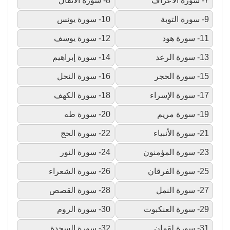
7- سورة الأعراف
8- سورة الأنفال
9- سورة التوبة
10- سورة يونس
11- سورة هود
12- سورة يوسف
13- سورة الرعد
14- سورة إبراهيم
15- سورة الحجر
16- سورة النحل
17- سورة الإسراء
18- سورة الكهف
19- سورة مريم
20- سورة طه
21- سورة الأنبياء
22- سورة الحج
23- سورة المؤمنون
24- سورة النور
25- سورة الفرقان
26- سورة الشعراء
27- سورة النمل
28- سورة القصص
29- سورة العنكبوت
30- سورة الروم
31- سورة لقمان
32- سورة السجدة