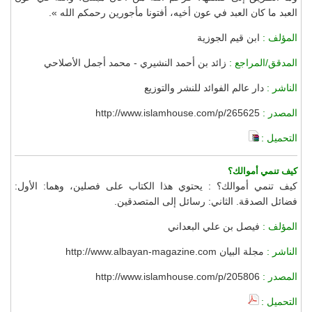
العبد ما كان العبد في عون أخيه، أفتونا مأجورين رحمكم الله ».
المؤلف :
ابن قيم الجوزية
المدقق/المراجع :
زائد بن أحمد النشيري - محمد أجمل الأصلاحي
الناشر :
دار عالم الفوائد للنشر والتوزيع
المصدر :
http://www.islamhouse.com/p/265625
التحميل :
كيف تنمي أموالك؟
كيف تنمي أموالك؟ : يحتوي هذا الكتاب على فصلين، وهما: الأول:
فضائل الصدقة. الثاني: رسائل إلى المتصدقين.
المؤلف :
فيصل بن علي البعداني
الناشر :
مجلة البيان http://www.albayan-magazine.com
المصدر :
http://www.islamhouse.com/p/205806
التحميل :